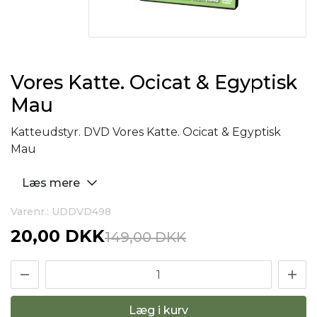
Vores Katte. Ocicat & Egyptisk
Mau
Katteudstyr. DVD Vores Katte. Ocicat & Egyptisk
Mau
Læs mere
Varenr.: UDDVD498
20,00 DKK
149,00 DKK
Læg i kurv