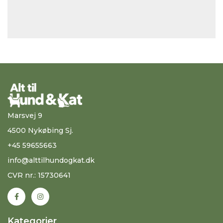
Marsvej 9
4500 Nykøbing Sj.
+45 59655663
info@alttilhundogkat.dk
CVR nr.: 15730641
Kategorier