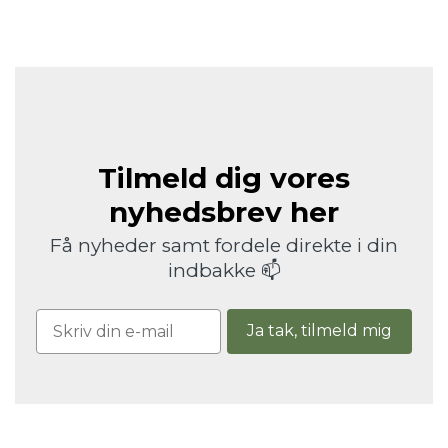
Tilmeld dig vores
nyhedsbrev her
Få nyheder samt fordele direkte i din
indbakke 📫
Ja tak, tilmeld mig