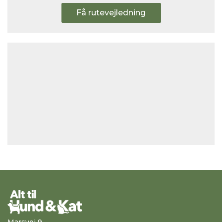
Få rutevejledning
Marsvej 9