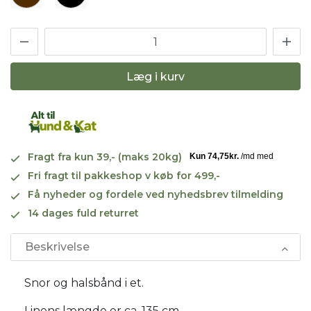
Læg i kurv
Fragt fra kun 39,- (maks 20kg)
Fri fragt til pakkeshop v køb for 499,-
Få nyheder og fordele ved nyhedsbrev tilmelding
14 dages fuld returret
Beskrivelse
Snor og halsbånd i et.
Linens længde er ca. 135 cm.