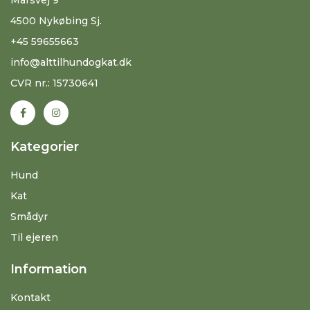
4500 Nykøbing Sj.
+45 59655663
info@alttilhundogkat.dk
CVR nr.: 15730641
Kategorier
Hund
Kat
Smådyr
Til ejeren
Information
Kontakt