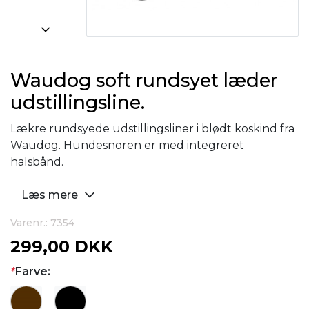
Waudog soft rundsyet læder
udstillingsline.
Lækre rundsyede udstillingsliner i blødt koskind fra
Waudog. Hundesnoren er med integreret
halsbånd.
Læs mere
Varenr.: 7354
299,00 DKK
*
Farve: