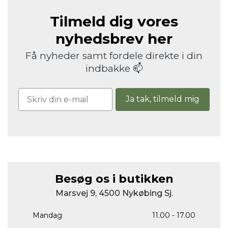
Tilmeld dig vores
nyhedsbrev her
Få nyheder samt fordele direkte i din
indbakke 📫
Ja tak, tilmeld mig
Besøg os i butikken
Marsvej 9, 4500 Nykøbing Sj.
Mandag
11.00 - 17.00