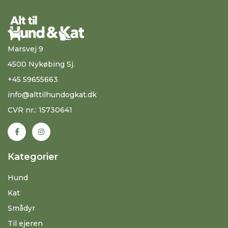
Marsvej 9
4500 Nykøbing Sj.
+45 59655663
info@alttilhundogkat.dk
CVR nr.: 15730641
Kategorier
Hund
Kat
Smådyr
Til ejeren