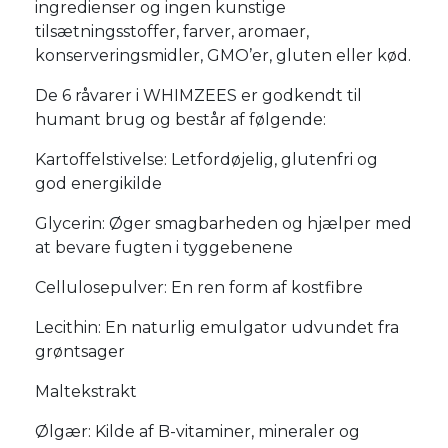
ingredienser og ingen kunstige
tilsætningsstoffer, farver, aromaer,
konserveringsmidler, GMO’er, gluten eller kød.
De 6 råvarer i WHIMZEES er godkendt til
humant brug og består af følgende:
Kartoffelstivelse: Letfordøjelig, glutenfri og
god energikilde
Glycerin: Øger smagbarheden og hjælper med
at bevare fugten i tyggebenene
Cellulosepulver: En ren form af kostfibre
Lecithin: En naturlig emulgator udvundet fra
grøntsager
Maltekstrakt
Ølgær: Kilde af B-vitaminer, mineraler og