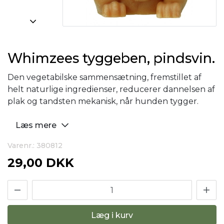
Whimzees tyggeben, pindsvin.
Den vegetabilske sammensætning, fremstillet af
helt naturlige ingredienser, reducerer dannelsen af
plak og tandsten mekanisk, når hunden tygger.
Læs mere
Varenr.: 380812
29,00 DKK
Læg i kurv