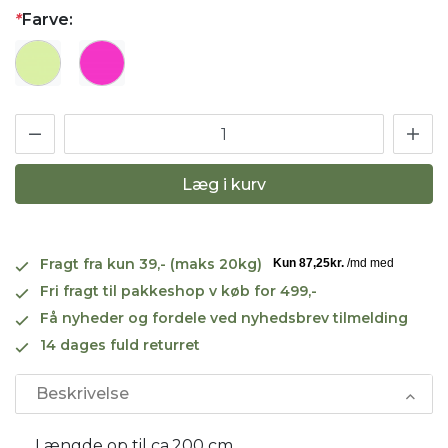
*
Farve:
Læg i kurv
Fragt fra kun 39,- (maks 20kg)
Fri fragt til pakkeshop v køb for 499,-
Få nyheder og fordele ved nyhedsbrev tilmelding
14 dages fuld returret
Beskrivelse
Længde op til ca.200 cm.