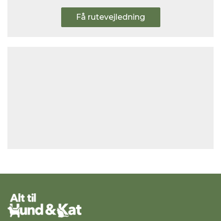
Få rutevejledning