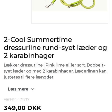
2-Cool Summertime
dressurline rund-syet læder og
2 karabinhager
Lækker dressurline i Pink, lime elller sort. Dobbelt-
syet læder og med 2 karabinhager. Læderlinen kan
justeres til flere længder.
Læs mere
Varenr.: 171717
349,00 DKK