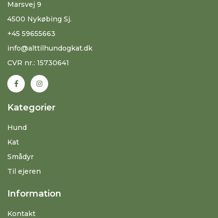
Marsvej 9
4500 Nykøbing Sj.
+45 59655663
info@alttilhundogkat.dk
CVR nr.: 15730641
Kategorier
Hund
Kat
Smådyr
Til ejeren
Information
Kontakt