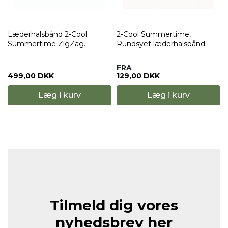
Læderhalsbånd 2-Cool
2-Cool Summertime,
d
Summertime ZigZag.
Rundsyet læderhalsbånd
FRA
499,00 DKK
129,00 DKK
Læg i kurv
Læg i kurv
Tilmeld dig vores
nyhedsbrev her