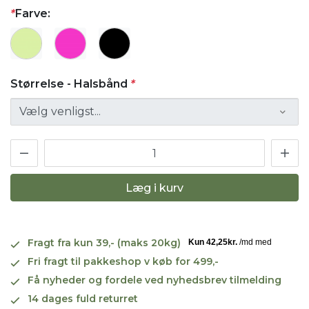
*
Farve:
Størrelse - Halsbånd
*
Læg i kurv
Fragt fra kun 39,- (maks 20kg)
Fri fragt til pakkeshop v køb for 499,-
Få nyheder og fordele ved nyhedsbrev tilmelding
14 dages fuld returret