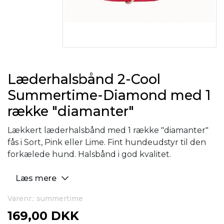
Læderhalsbånd 2-Cool
Summertime-Diamond med 1
række "diamanter"
Lækkert læderhalsbånd med 1 række "diamanter"
fås i Sort, Pink eller Lime. Fint hundeudstyr til den
forkælede hund. Halsbånd i god kvalitet.
Læs mere
Varenr.: summertime
169,00 DKK