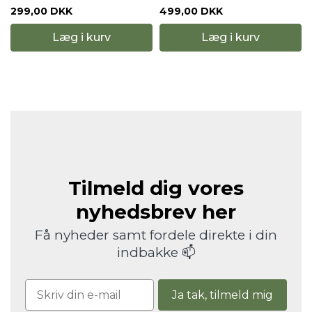
299,00 DKK
499,00 DKK
Læg i kurv
Læg i kurv
Tilmeld dig vores
nyhedsbrev her
Få nyheder samt fordele direkte i din
indbakke 📫
Ja tak, tilmeld mig