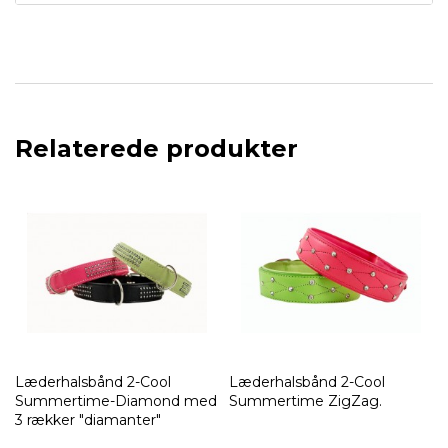
Relaterede produkter
Læderhalsbånd 2-Cool
Læderhalsbånd 2-Cool
d
Summertime-Diamond med
Summertime ZigZag.
3 rækker "diamanter"