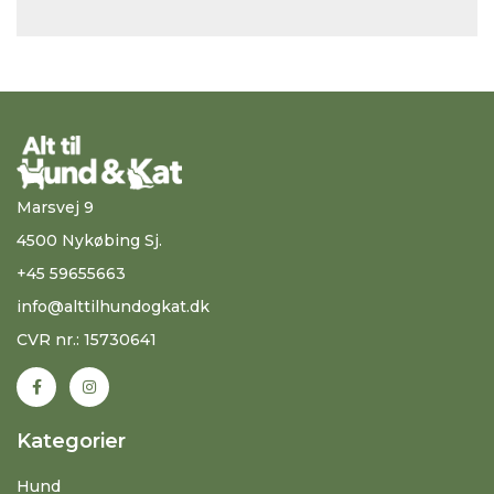
Marsvej 9
4500 Nykøbing Sj.
+45 59655663
info@alttilhundogkat.dk
CVR nr.: 15730641
Kategorier
Hund