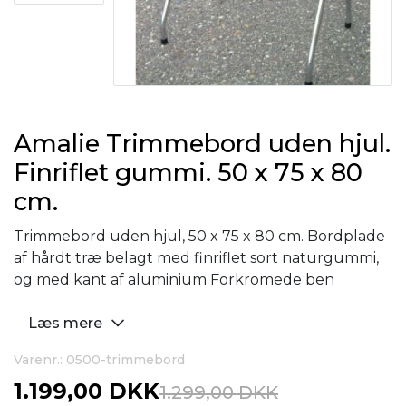
Amalie Trimmebord uden hjul.
Finriflet gummi. 50 x 75 x 80
cm.
Trimmebord uden hjul, 50 x 75 x 80 cm. Bordplade
af hårdt træ belagt med finriflet sort naturgummi,
og med kant af aluminium Forkromede ben
Læs mere
Varenr.: 0500-trimmebord
1.199,00 DKK
1.299,00 DKK