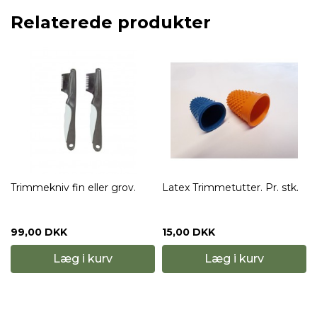
Relaterede produkter
Trimmekniv fin eller grov.
Latex Trimmetutter. Pr. stk.
99,00 DKK
15,00 DKK
Læg i kurv
Læg i kurv