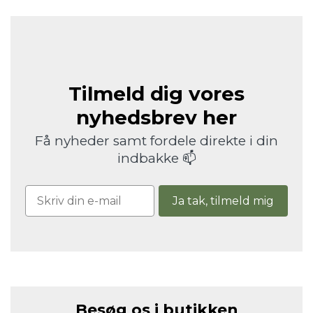
Tilmeld dig vores
nyhedsbrev her
Få nyheder samt fordele direkte i din
indbakke 📫
Ja tak, tilmeld mig
Besøg os i butikken