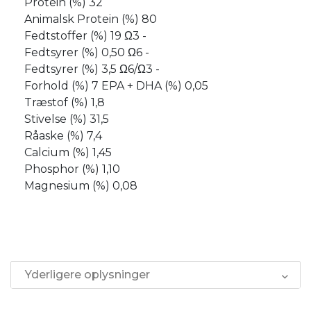
Protein (%) 32
Animalsk Protein (%) 80
Fedtstoffer (%) 19 Ω3 -
Fedtsyrer (%) 0,50 Ω6 -
Fedtsyrer (%) 3,5 Ω6/Ω3 -
Forhold (%) 7 EPA + DHA (%) 0,05
Træstof (%) 1,8
Stivelse (%) 31,5
Råaske (%) 7,4
Calcium (%) 1,45
Phosphor (%) 1,10
Magnesium (%) 0,08
Yderligere oplysninger