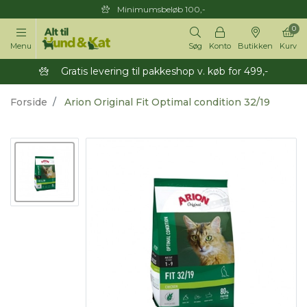
Minimumsbeløb 100,-
0
Menu
Søg
Konto
Butikken
Kurv
Gratis levering til pakkeshop v. køb for 499,-
Forside
Arion Original Fit Optimal condition 32/19