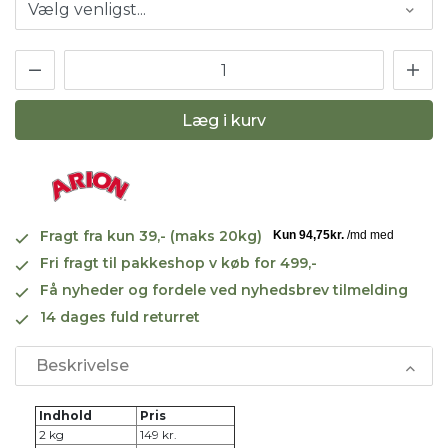
Læg i kurv
Fragt fra kun 39,- (maks 20kg)
Fri fragt til pakkeshop v køb for 499,-
Få nyheder og fordele ved nyhedsbrev tilmelding
14 dages fuld returret
Beskrivelse
Indhold
Pris
2 kg
149 kr.