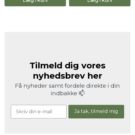
Læg i kurv
Læg i kurv
Tilmeld dig vores
nyhedsbrev her
Få nyheder samt fordele direkte i din
indbakke 📫
Ja tak, tilmeld mig