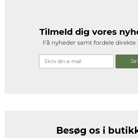
Tilmeld dig vores ny
Få nyheder samt fordele direkte 
Ja 
Besøg os i butik