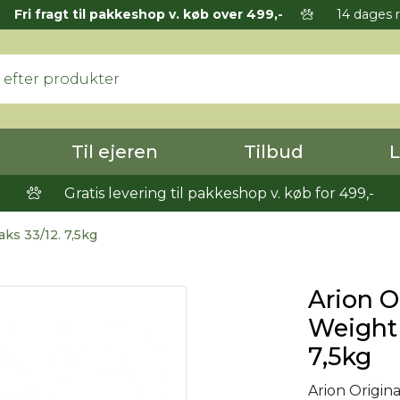
Fri fragt til pakkeshop v. køb over 499,-
14 dages r
Til ejeren
Tilbud
L
Gratis levering til pakkeshop v. køb for 499,-
aks 33/12. 7,5kg
Arion Or
Weight 
7,5kg
Arion Origin