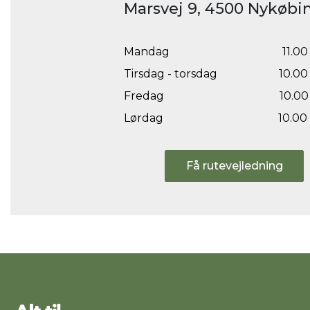
Marsvej 9, 4500 Nykøbin
Mandag
11.00 
Tirsdag - torsdag
10.00 
Fredag
10.00 
Lørdag
10.00 
Få rutevejledning