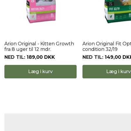
Arion Original - Kitten Growth
Arion Original Fit Op
fra 8 uger til 12 mdr.
condition 32/19
NED TIL:
189,00 DKK
NED TIL:
149,00 DK
Læg i kurv
Læg i kurv