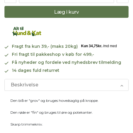
Læg i kurv
Fragt fra kun 39,- (maks 20kg)
Fri fragt til pakkeshop v køb for 499,-
Få nyheder og fordele ved nyhedsbrev tilmelding
14 dages fuld returret
Beskrivelse
Den blå er "grov" og bruges hovedsaglig på kroppe.
Den røde er "fin" og bruges til øre og potekanter.
Skarp trimmekniv.