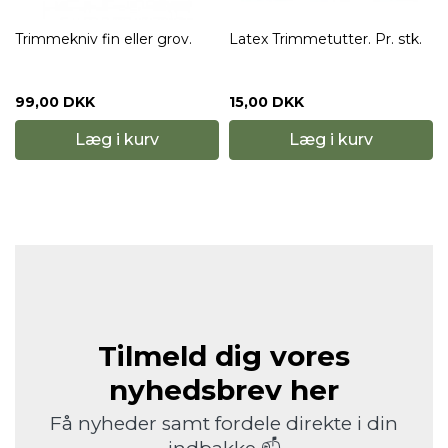
Trimmekniv fin eller grov.
Latex Trimmetutter. Pr. stk.
99,00 DKK
15,00 DKK
Læg i kurv
Læg i kurv
Tilmeld dig vores
nyhedsbrev her
Få nyheder samt fordele direkte i din