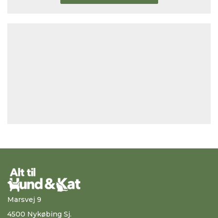
Marsvej 9
4500 Nykøbing Sj.