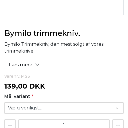
Bymilo trimmekniv.
Bymilo Trimmekniv, den mest solgt af vores
trimmeknive.
Læs mere
Varenr.: MS3
139,00 DKK
Mål variant
*