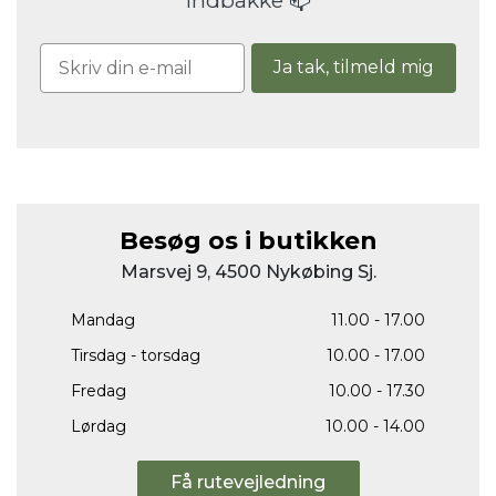
indbakke 📫
Ja tak, tilmeld mig
Besøg os i butikken
Marsvej 9, 4500 Nykøbing Sj.
Mandag
11.00 - 17.00
Tirsdag - torsdag
10.00 - 17.00
Fredag
10.00 - 17.30
Lørdag
10.00 - 14.00
Få rutevejledning