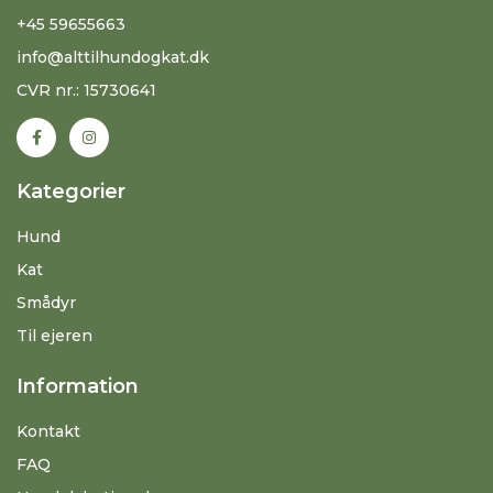
+45 59655663
info@alttilhundogkat.dk
CVR nr.: 15730641
Kategorier
Hund
Kat
Smådyr
Til ejeren
Information
Kontakt
FAQ