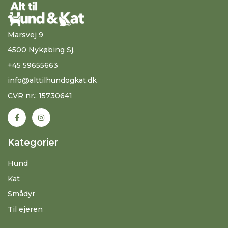
Marsvej 9
4500 Nykøbing Sj.
+45 59655663
info@alttilhundogkat.dk
CVR nr.: 15730641
Kategorier
Hund
Kat
Smådyr
Til ejeren