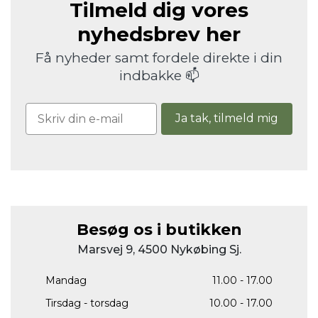
Tilmeld dig vores
nyhedsbrev her
Få nyheder samt fordele direkte i din
indbakke 📫
Ja tak, tilmeld mig
Besøg os i butikken
Marsvej 9, 4500 Nykøbing Sj.
Mandag
11.00 - 17.00
Tirsdag - torsdag
10.00 - 17.00