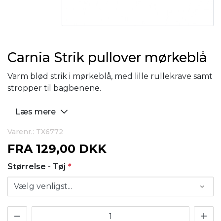
Carnia Strik pullover mørkeblå
Varm blød strik i mørkeblå, med lille rullekrave samt
stropper til bagbenene.
Læs mere
Varenr.: TX6772
FRA
129,00 DKK
Størrelse - Tøj
*