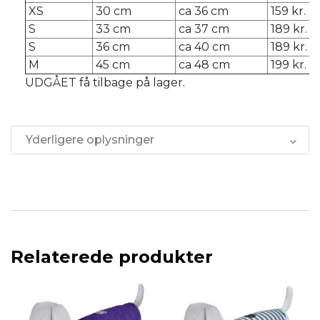
XS
30 cm
ca 36 cm
159 kr.
S
33 cm
ca 37 cm
189 kr.
S
36 cm
ca 40 cm
189 kr.
M
45 cm
ca 48 cm
199 kr.
UDGÅET få tilbage på lager.
Yderligere oplysninger
Relaterede produkter