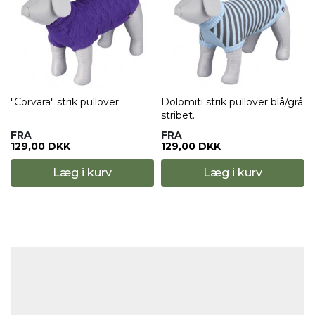
"Corvara" strik pullover
Dolomiti strik pullover blå/grå
stribet.
FRA
FRA
129,00 DKK
129,00 DKK
Læg i kurv
Læg i kurv