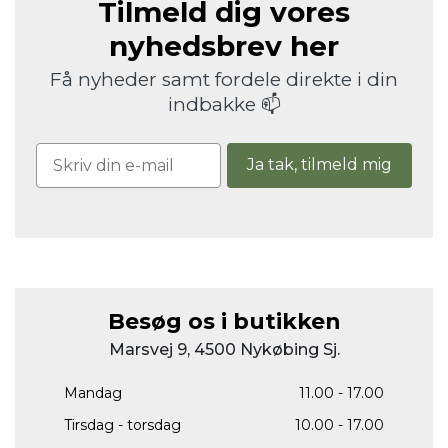
Tilmeld dig vores
nyhedsbrev her
Få nyheder samt fordele direkte i din
indbakke 📫
Ja tak, tilmeld mig
Besøg os i butikken
Marsvej 9, 4500 Nykøbing Sj.
Mandag
11.00 - 17.00
Tirsdag - torsdag
10.00 - 17.00