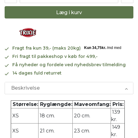
Læg i kurv
Fragt fra kun 39,- (maks 20kg)
Fri fragt til pakkeshop v køb for 499,-
Få nyheder og fordele ved nyhedsbrev tilmelding
14 dages fuld returret
Beskrivelse
Størrelse:
Ryglængde:
Maveomfang:
Pris:
139
XS
18 cm.
20 cm.
kr.
149
XS
21 cm.
23 cm.
kr.