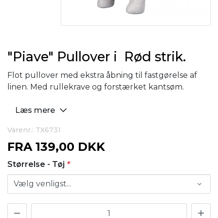
"Piave" Pullover i Rød strik.
Flot pullover med ekstra åbning til fastgørelse af
linen. Med rullekrave og forstærket kantsøm.
Læs mere
Varenr.: TX6731
FRA
139,00 DKK
Størrelse - Tøj
*