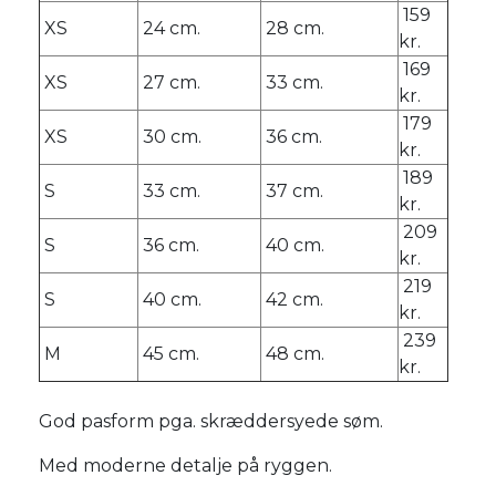
159
XS
24 cm.
28 cm.
kr.
169
XS
27 cm.
33 cm.
kr.
179
XS
30 cm.
36 cm.
kr.
189
S
33 cm.
37 cm.
kr.
209
S
36 cm.
40 cm.
kr.
219
S
40 cm.
42 cm.
kr.
239
M
45 cm.
48 cm.
kr.
God pasform pga. skræddersyede søm.
Med moderne detalje på ryggen.