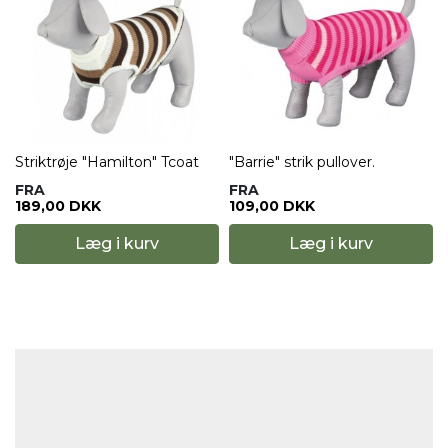
Striktrøje "Hamilton" Tcoat
"Barrie" strik pullover.
FRA
FRA
189,00 DKK
109,00 DKK
Læg i kurv
Læg i kurv