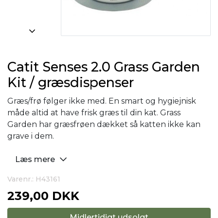
Catit Senses 2.0 Grass Garden
Kit / græsdispenser
Græs/frø følger ikke med. En smart og hygiejnisk
måde altid at have frisk græs til din kat. Grass
Garden har græsfrøen dækket så katten ikke kan
grave i dem.
Læs mere
Varenr.: H43161
239,00 DKK
Midlertidigt udsolgt