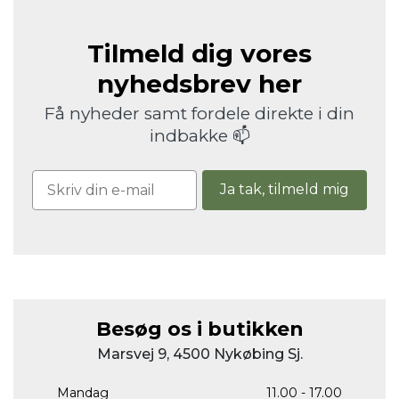
Tilmeld dig vores
nyhedsbrev her
Få nyheder samt fordele direkte i din
indbakke 📫
Ja tak, tilmeld mig
Besøg os i butikken
Marsvej 9, 4500 Nykøbing Sj.
Mandag
11.00 - 17.00