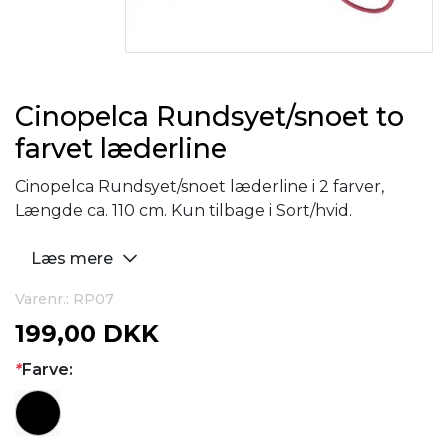
Cinopelca Rundsyet/snoet to
farvet læderline
Cinopelca Rundsyet/snoet læderline i 2 farver,
Længde ca. 110 cm. Kun tilbage i Sort/hvid.
Læs mere
Varenr.: RP07
199,00 DKK
*
Farve: