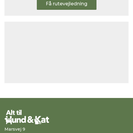
Få rutevejledning
Marsvej 9