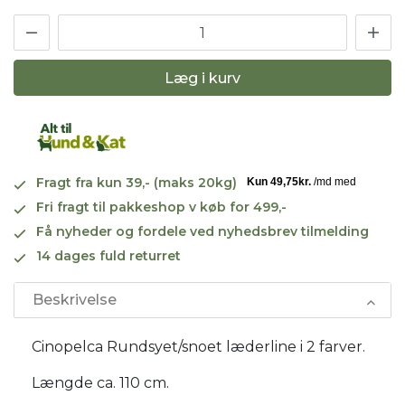
Læg i kurv
Fragt fra kun 39,- (maks 20kg)
Fri fragt til pakkeshop v køb for 499,-
Få nyheder og fordele ved nyhedsbrev tilmelding
14 dages fuld returret
Beskrivelse
Cinopelca Rundsyet/snoet læderline i 2 farver.
Længde ca. 110 cm.