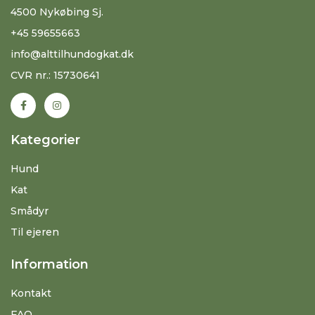
4500 Nykøbing Sj.
+45 59655663
info@alttilhundogkat.dk
CVR nr.: 15730641
Kategorier
Hund
Kat
Smådyr
Til ejeren
Information
Kontakt
FAQ