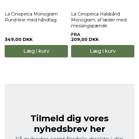
La Cinopelca Monogram
La Cinopelca Halsbånd
Rund-line med håndtag.
Monogram, af læder med
messingspænde
FRA
349,00 DKK
209,00 DKK
Læg i kurv
Læg i kurv
Tilmeld dig vores
nyhedsbrev her