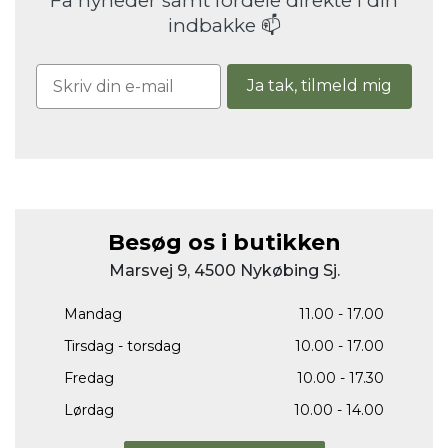
Få nyheder samt fordele direkte i din
indbakke 📫
Ja tak, tilmeld mig
Besøg os i butikken
Marsvej 9, 4500 Nykøbing Sj.
Mandag
11.00 - 17.00
Tirsdag - torsdag
10.00 - 17.00
Fredag
10.00 - 17.30
Lørdag
10.00 - 14.00