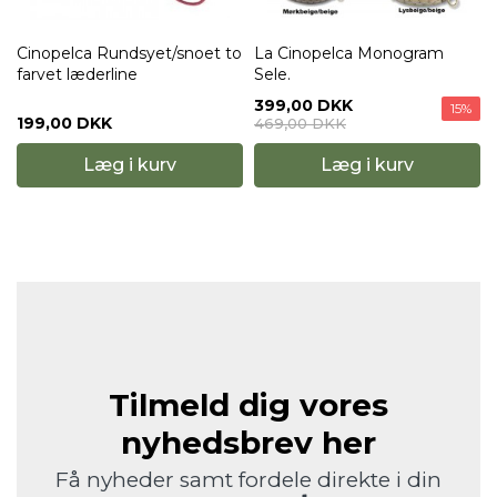
Cinopelca Rundsyet/snoet to
La Cinopelca Monogram
farvet læderline
Sele.
399,00 DKK
15%
199,00 DKK
469,00 DKK
Læg i kurv
Læg i kurv
Tilmeld dig vores
nyhedsbrev her
Få nyheder samt fordele direkte i din