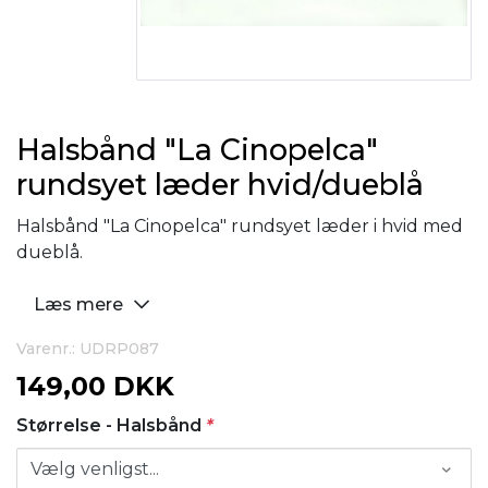
Halsbånd "La Cinopelca"
rundsyet læder hvid/dueblå
Halsbånd "La Cinopelca" rundsyet læder i hvid med
dueblå.
Læs mere
Varenr.: UDRP087
149,00 DKK
Størrelse - Halsbånd
*