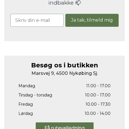
indbakke 📫
Ja tak, tilmeld mig
Besøg os i butikken
Marsvej 9, 4500 Nykøbing Sj.
Mandag
11.00 - 17.00
Tirsdag - torsdag
10.00 - 17.00
Fredag
10.00 - 17.30
Lørdag
10.00 - 14.00
Få rutevejledning