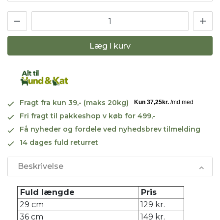
Læg i kurv
Fragt fra kun 39,- (maks 20kg)
Fri fragt til pakkeshop v køb for 499,-
Få nyheder og fordele ved nyhedsbrev tilmelding
14 dages fuld returret
Beskrivelse
Fuld længde
Pris
29 cm
129 kr.
36 cm
149 kr.