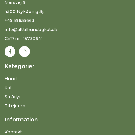
Marsvej 9
4500 Nykøbing Sj.
+45 59655663
info@alttilhundogkat.dk
CVR nr.: 15730641
Kategorier
Hund
Kat
Smådyr
Til ejeren
Information
Kontakt