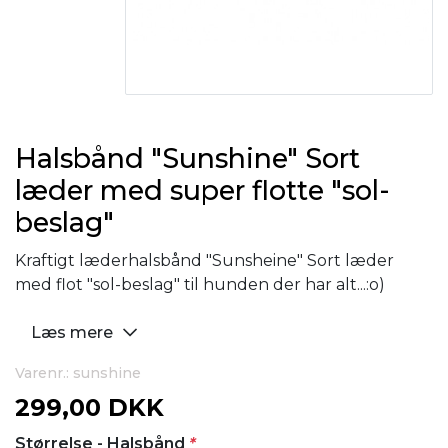
Halsbånd "Sunshine" Sort
læder med super flotte "sol-
beslag"
Kraftigt læderhalsbånd "Sunsheine" Sort læder
med flot "sol-beslag" til hunden der har alt...:o)
Læs mere
Varenr.: sunshine
299,00 DKK
Størrelse - Halsbånd
*