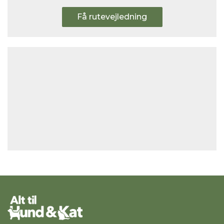
Få rutevejledning