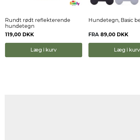
Rundt rødt reflekterende
Hundetegn, Basic b
hundetegn
119,00 DKK
FRA
89,00 DKK
Læg i kurv
Læg i kurv