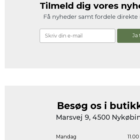
Tilmeld dig vores ny
Få nyheder samt fordele direkte 
Ja 
Besøg os i butik
Marsvej 9, 4500 Nykøbin
Mandag
11.00 