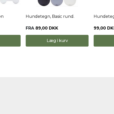
en
Hundetegn, Basic rund.
Hundetegn
FRA
89,00 DKK
99,00 D
Læg i kurv