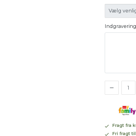
Indgraverin
Fragt fra 
Fri fragt 