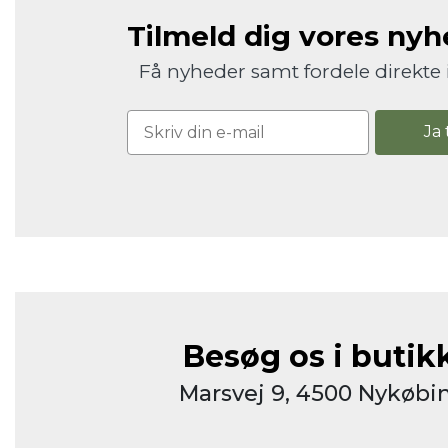
Tilmeld dig vores ny
Få nyheder samt fordele direkte 
Ja 
Besøg os i butik
Marsvej 9, 4500 Nykøbin