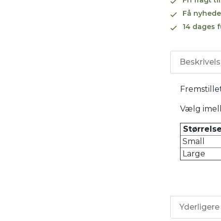
Få nyhede
14 dages f
Beskrivel
Fremstillet
Vælg imell
Størrelse
Small
Large
Yderligere