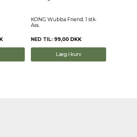
KONG Wubba Friend. 1 stk.
Ass.
K
NED TIL:
99,00 DKK
Læg i kurv