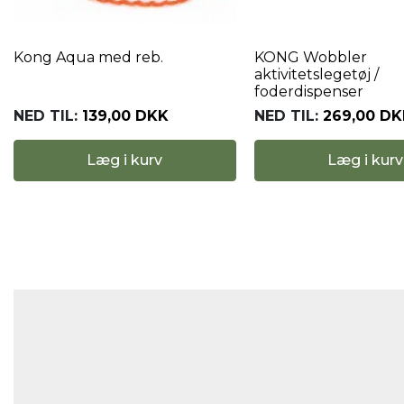
Kong Aqua med reb.
KONG Wobbler
aktivitetslegetøj /
foderdispenser
NED TIL:
139,00 DKK
NED TIL:
269,00 DK
Læg i kurv
Læg i kurv