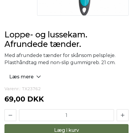
Loppe- og lussekam.
Afrundede tænder.
Med afrundede tænder for skånsom pelspleje.
Plasthåndtag med non-slip gummigreb. 21 cm.
Læs mere
Varenr.: TX23762
69,00 DKK
Læg i kurv