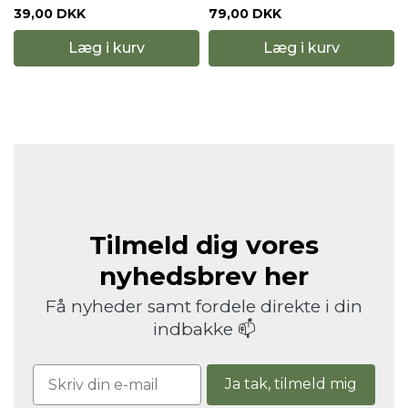
39,00 DKK
79,00 DKK
Læg i kurv
Læg i kurv
Tilmeld dig vores
nyhedsbrev her
Få nyheder samt fordele direkte i din
indbakke 📫
Ja tak, tilmeld mig