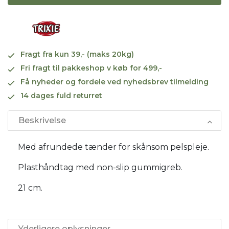
Fragt fra kun 39,- (maks 20kg)
Fri fragt til pakkeshop v køb for 499,-
Få nyheder og fordele ved nyhedsbrev tilmelding
14 dages fuld returret
Beskrivelse
Med afrundede tænder for skånsom pelspleje.
Plasthåndtag med non-slip gummigreb.
21 cm.
Yderligere oplysninger