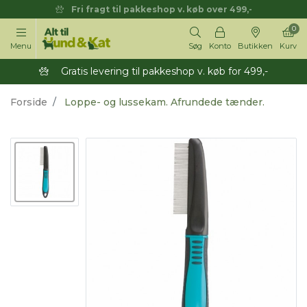
Fri fragt til pakkeshop v. køb over 499,-
0
Menu
Søg
Konto
Butikken
Kurv
Gratis levering til pakkeshop v. køb for 499,-
Forside
Loppe- og lussekam. Afrundede tænder.