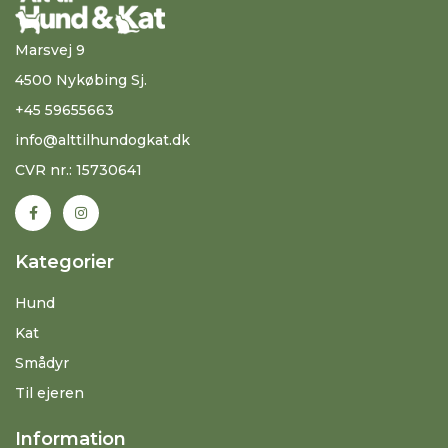
Marsvej 9
4500 Nykøbing Sj.
+45 59655663
info@alttilhundogkat.dk
CVR nr.: 15730641
Kategorier
Hund
Kat
Smådyr
Til ejeren
Information