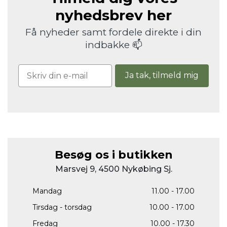
nyhedsbrev her
Få nyheder samt fordele direkte i din
indbakke 📫
Ja tak, tilmeld mig
Besøg os i butikken
Marsvej 9, 4500 Nykøbing Sj.
Mandag
11.00 - 17.00
Tirsdag - torsdag
10.00 - 17.00
Fredag
10.00 - 17.30