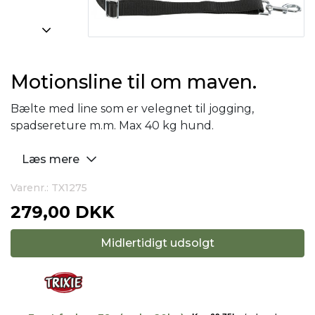
Motionsline til om maven.
Bælte med line som er velegnet til jogging,
spadsereture m.m. Max 40 kg hund.
Læs mere
Varenr.: TX1275
279,00 DKK
Midlertidigt udsolgt