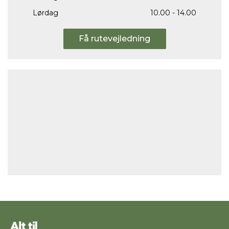
Lørdag
10.00 - 14.00
Få rutevejledning