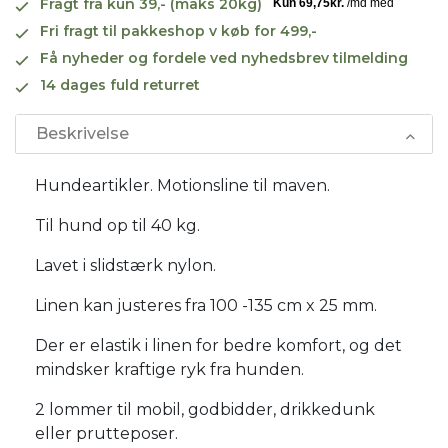
Fragt fra kun 39,- (maks 20kg)
Fri fragt til pakkeshop v køb for 499,-
Få nyheder og fordele ved nyhedsbrev tilmelding
14 dages fuld returret
Beskrivelse
Hundeartikler. Motionsline til maven.
Til hund op til 40 kg.
Lavet i slidstærk nylon.
Linen kan justeres fra 100 -135 cm x 25 mm.
Der er elastik i linen for bedre komfort, og det
mindsker kraftige ryk fra hunden.
2 lommer til mobil, godbidder, drikkedunk
eller prutteposer.