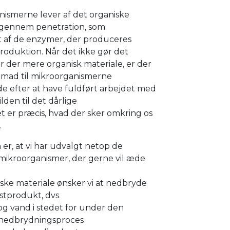
nismerne lever af det organiske
 gennem penetration, som
t af de enzymer, der produceres
roduktion. Når det ikke gør det
 der mere organisk materiale, er der
 mad til mikroorganismerne
de efter at have fuldført arbejdet med
ilden til det dårlige
t er præcis, hvad der sker omkring os
.
 er, at vi har udvalgt netop de
 mikroorganismer, der gerne vil æde
ske materiale ønsker vi at nedbryde
estprodukt, dvs
og vand i stedet for under den
 nedbrydningsproces