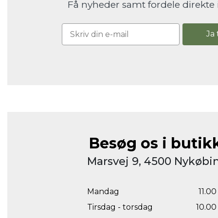
Få nyheder samt fordele direkte 
Ja 
Besøg os i butik
Marsvej 9, 4500 Nykøbin
Mandag
11.00 
Tirsdag - torsdag
10.00 