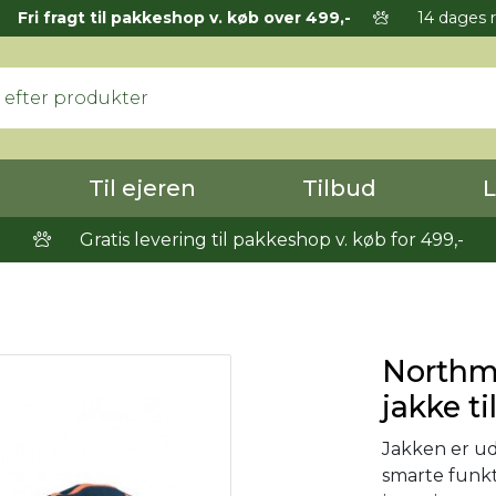
Fri fragt til pakkeshop v. køb over 499,-
14 dages r
Til ejeren
Tilbud
L
Gratis levering til pakkeshop v. køb for 499,-
Northma
jakke til
Jakken er ud
smarte funkt