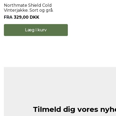
Northmate Shield Cold
Vinterjakke. Sort og grå.
FRA
329,00 DKK
Læg i kurv
Tilmeld dig vores ny