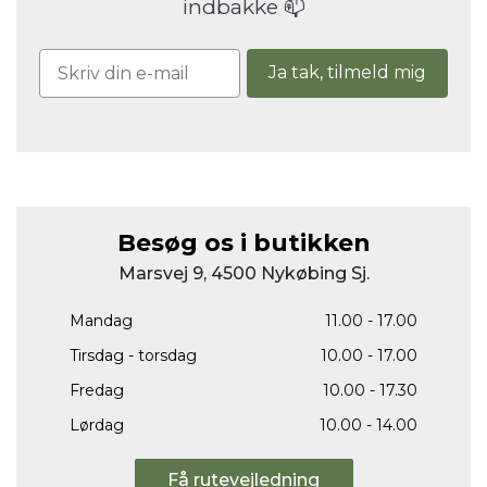
indbakke 📫
Ja tak, tilmeld mig
Besøg os i butikken
Marsvej 9, 4500 Nykøbing Sj.
Mandag
11.00 - 17.00
Tirsdag - torsdag
10.00 - 17.00
Fredag
10.00 - 17.30
Lørdag
10.00 - 14.00
Få rutevejledning