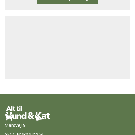
Marsvej 9
4500 Nykøbing Sj.