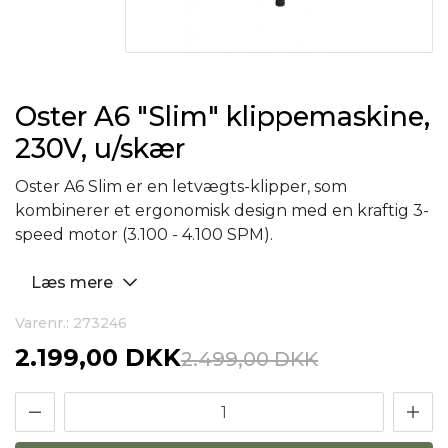
Oster A6 "Slim" klippemaskine,
230V, u/skær
Oster A6 Slim er en letvægts-klipper, som
kombinerer et ergonomisk design med en kraftig 3-
speed motor (3.100 - 4.100 SPM).
Læs mere
Varenr.: 273246
2.199,00 DKK
2.499,00 DKK