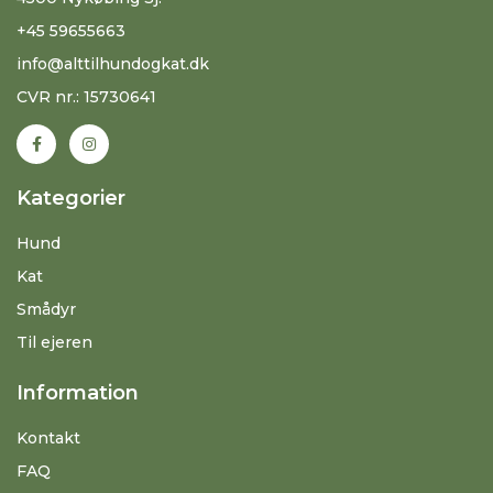
+45 59655663
info@alttilhundogkat.dk
CVR nr.: 15730641
Kategorier
Hund
Kat
Smådyr
Til ejeren
Information
Kontakt
FAQ