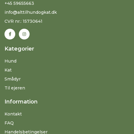
+45 59655663
info@alttilhundogkat.dk
CVR nr.: 15730641
Kategorier
Hund
Kat
Smådyr
Til ejeren
Information
Kontakt
FAQ
Handelsbetingelser