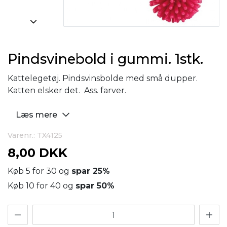
Pindsvinebold i gummi. 1stk.
Kattelegetøj. Pindsvinsbolde med små dupper.
Katten elsker det. Ass. farver.
Læs mere
Varenr.: TX4125
8,00 DKK
Køb 5 for 30 og
spar
25
%
Køb 10 for 40 og
spar
50
%