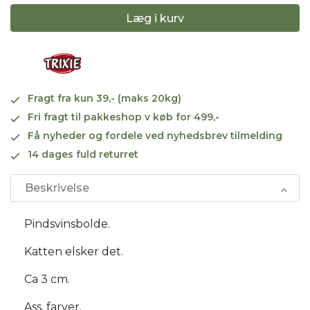
Læg i kurv
Fragt fra kun 39,- (maks 20kg)
Fri fragt til pakkeshop v køb for 499,-
Få nyheder og fordele ved nyhedsbrev tilmelding
14 dages fuld returret
Beskrivelse
Pindsvinsbolde.
Katten elsker det.
Ca 3 cm.
Ass. farver.