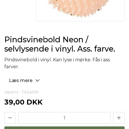
Pindsvinebold Neon /
selvlysende i vinyl. Ass. farve.
Pindsvinebold i vinyl. Kan lyse i mørke. Fås i ass.
farver.
Læs mere
Varenr.: TX34091
39,00 DKK