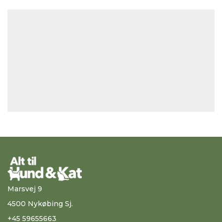
Marsvej 9
4500 Nykøbing Sj.
+45 59655663