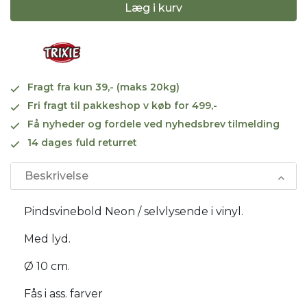
Læg i kurv
Fragt fra kun 39,- (maks 20kg)
Fri fragt til pakkeshop v køb for 499,-
Få nyheder og fordele ved nyhedsbrev tilmelding
14 dages fuld returret
Beskrivelse
Pindsvinebold Neon / selvlysende i vinyl.
Med lyd.
Ø 10 cm.
Fås i ass. farver