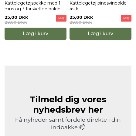
Kattelegetøjspakke med 1
Kattelegetøj pindsvinbolde.
mus og 3 forskellige bolde
4stk.
25,00 DKK
25,00 DKK
14%
14%
29,00 DKK
29,00 DKK
Læg i kurv
Læg i kurv
Tilmeld dig vores
nyhedsbrev her
Få nyheder samt fordele direkte i din
indbakke 📫