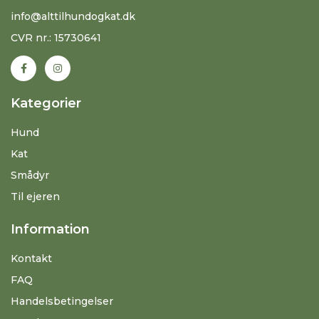
info@alttilhundogkat.dk
CVR nr.: 15730641
Kategorier
Hund
Kat
Smådyr
Til ejeren
Information
Kontakt
FAQ
Handelsbetingelser