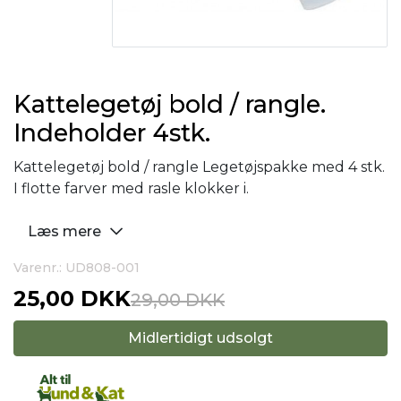
Kattelegetøj bold / rangle.
Indeholder 4stk.
Kattelegetøj bold / rangle Legetøjspakke med 4 stk.
I flotte farver med rasle klokker i.
Læs mere
Varenr.: UD808-001
25,00 DKK
29,00 DKK
Midlertidigt udsolgt