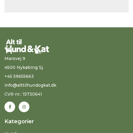
Marsvej 9
4500 Nykøbing Sj.
+45 59655663
info@alttilhundogkat.dk
CVR nr.: 15730641
Kategorier