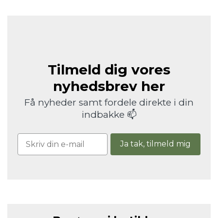
Tilmeld dig vores
nyhedsbrev her
Få nyheder samt fordele direkte i din
indbakke 📫
Ja tak, tilmeld mig