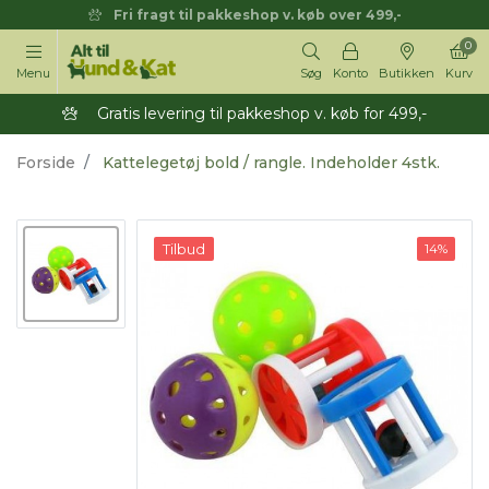
Fri fragt til pakkeshop v. køb over 499,-
0
Menu
Søg
Konto
Butikken
Kurv
Gratis levering til pakkeshop v. køb for 499,-
Forside
Kattelegetøj bold / rangle. Indeholder 4stk.
Tilbud
14%