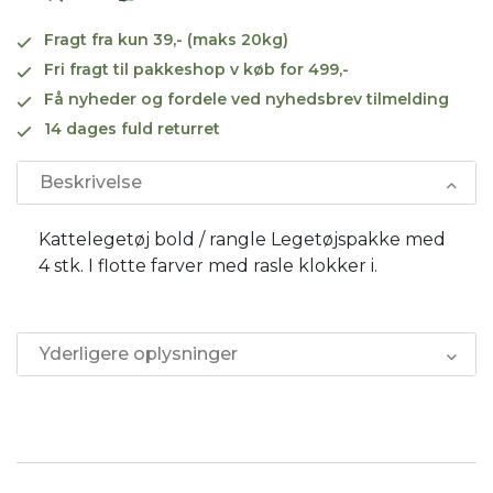
Fragt fra kun 39,- (maks 20kg)
Fri fragt til pakkeshop v køb for 499,-
Få nyheder og fordele ved nyhedsbrev tilmelding
14 dages fuld returret
Beskrivelse
Kattelegetøj bold / rangle Legetøjspakke med
4 stk. I flotte farver med rasle klokker i.
Yderligere oplysninger