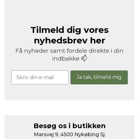
Tilmeld dig vores
nyhedsbrev her
Få nyheder samt fordele direkte i din
indbakke 📫
Ja tak, tilmeld mig
Besøg os i butikken
Marsvej 9, 4500 Nykøbing Sj.