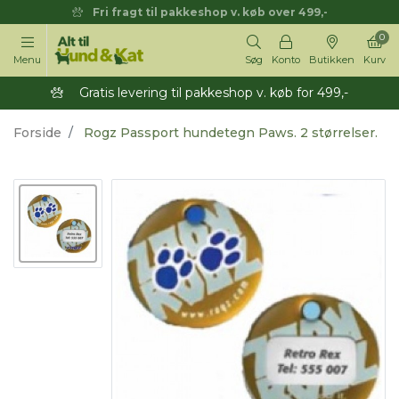
Fri fragt til pakkeshop v. køb over 499,-
0
Menu
Søg
Konto
Butikken
Kurv
Gratis levering til pakkeshop v. køb for 499,-
Forside
Rogz Passport hundetegn Paws. 2 størrelser.