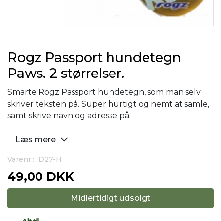
Rogz Passport hundetegn
Paws. 2 størrelser.
Smarte Rogz Passport hundetegn, som man selv
skriver teksten på. Super hurtigt og nemt at samle,
samt skrive navn og adresse på.
Læs mere
Varenr.: ID27-H
49,00 DKK
Midlertidigt udsolgt