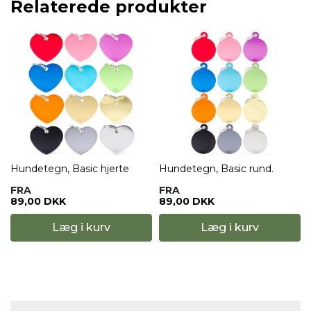
Relaterede produkter
.
Hundetegn, Basic hjerte
Hundetegn, Basic rund.
FRA
FRA
89,00 DKK
89,00 DKK
Læg i kurv
Læg i kurv