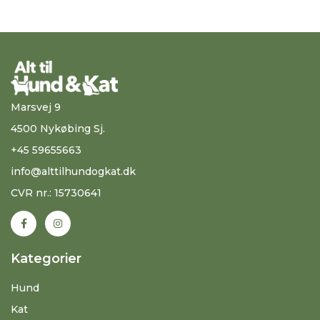
Marsvej 9
4500 Nykøbing Sj.
+45 59655663
info@alttilhundogkat.dk
CVR nr.: 15730641
Kategorier
Hund
Kat