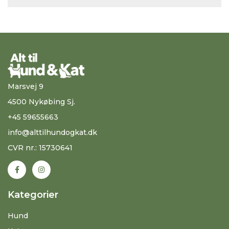
Marsvej 9
4500 Nykøbing Sj.
+45 59655663
info@alttilhundogkat.dk
CVR nr.: 15730641
Kategorier
Hund