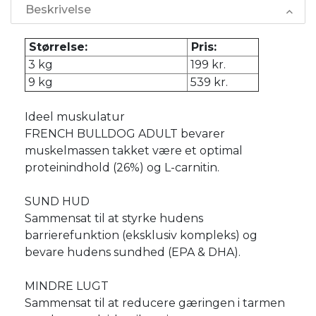
Beskrivelse
Størrelse:
Pris:
3 kg
199 kr.
9 kg
539 kr.
Ideel muskulatur
FRENCH BULLDOG ADULT bevarer
muskelmassen takket være et optimal
proteinindhold (26%) og L-carnitin.
SUND HUD
Sammensat til at styrke hudens
barrierefunktion (eksklusiv kompleks) og
bevare hudens sundhed (EPA & DHA).
MINDRE LUGT
Sammensat til at reducere gæringen i tarmen