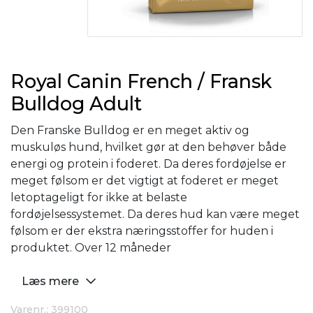
Royal Canin French / Fransk
Bulldog Adult
Den Franske Bulldog er en meget aktiv og
muskuløs hund, hvilket gør at den behøver både
energi og protein i foderet. Da deres fordøjelse er
meget følsom er det vigtigt at foderet er meget
letoptageligt for ikke at belaste
fordøjelsessystemet. Da deres hud kan være meget
følsom er der ekstra næringsstoffer for huden i
produktet. Over 12 måneder
Læs mere
Varenr.: 399100