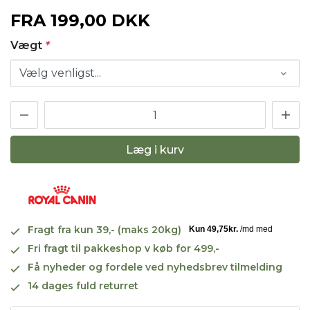
FRA
199,00 DKK
Vægt
*
Læg i kurv
Fragt fra kun 39,- (maks 20kg)
Fri fragt til pakkeshop v køb for 499,-
Få nyheder og fordele ved nyhedsbrev tilmelding
14 dages fuld returret