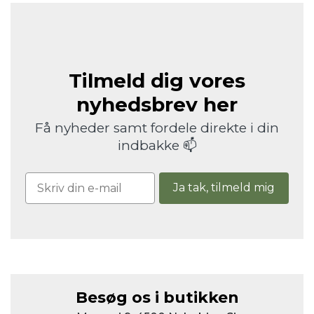
Tilmeld dig vores
nyhedsbrev her
Få nyheder samt fordele direkte i din
indbakke 📫
Ja tak, tilmeld mig
Besøg os i butikken