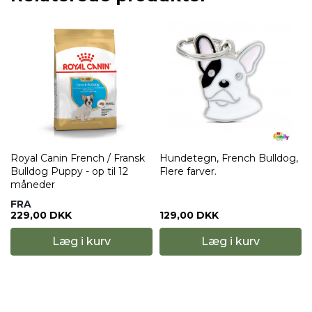
Royal Canin French / Fransk
Hundetegn, French Bulldog,
Bulldog Puppy - op til 12
Flere farver.
måneder
FRA
229,00 DKK
129,00 DKK
Læg i kurv
Læg i kurv