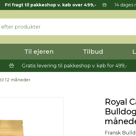
Fri fragt til pakkeshop v. køb over 499,-
14 dages r
Til ejeren
Tilbud
L
Gratis levering til pakkeshop v. køb for 499,-
til 12 måneder
Royal C
Bulldog
måned
Fransk Bulld