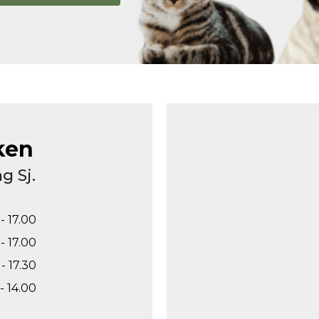
ken
g Sj.
- 17.00
- 17.00
- 17.30
- 14.00