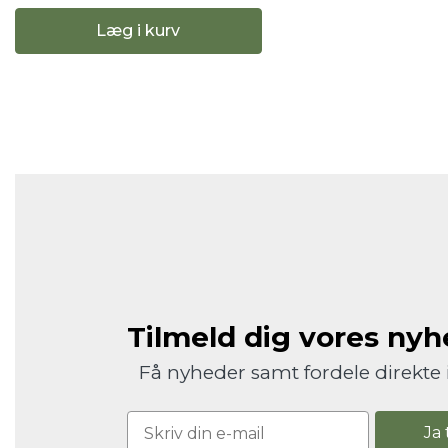
Læg i kurv
Tilmeld dig vores ny
Få nyheder samt fordele direkte 
Ja 