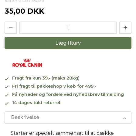
Varenr.: 40775023
35,00 DKK
Læg i kurv
Fragt fra kun 39,- (maks 20kg)
Fri fragt til pakkeshop v køb for 499,-
Få nyheder og fordele ved nyhedsbrev tilmelding
14 dages fuld returret
Beskrivelse
Starter er specielt sammensat til at dække