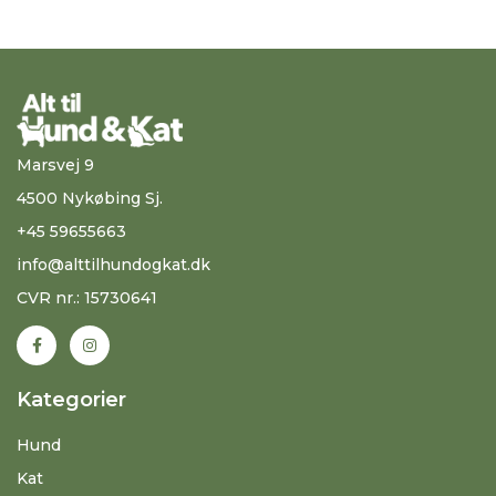
Marsvej 9
4500 Nykøbing Sj.
+45 59655663
info@alttilhundogkat.dk
CVR nr.: 15730641
Kategorier
Hund
Kat