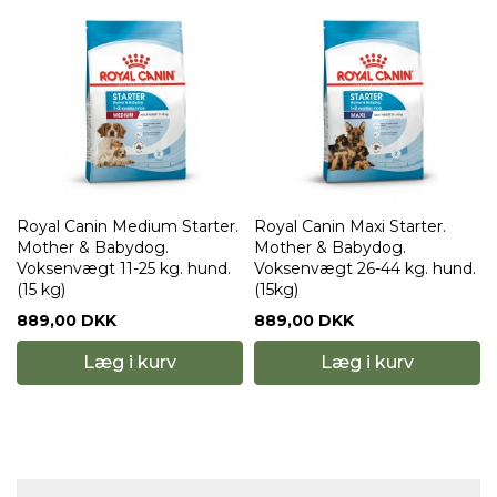
Royal Canin Medium Starter.
Royal Canin Maxi Starter.
Mother & Babydog.
Mother & Babydog.
Voksenvægt 11-25 kg. hund.
Voksenvægt 26-44 kg. hund.
(15 kg)
(15kg)
889,00 DKK
889,00 DKK
Læg i kurv
Læg i kurv