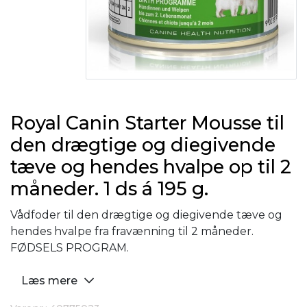
Royal Canin Starter Mousse til
den drægtige og diegivende
tæve og hendes hvalpe op til 2
måneder. 1 ds á 195 g.
Vådfoder til den drægtige og diegivende tæve og
hendes hvalpe fra fravænning til 2 måneder.
FØDSELS PROGRAM.
Læs mere