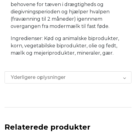
behovene for tæven i drægtigheds og
diegivningsperioden og hjælper hvalpen
(fravænning til 2 måneder) igennnem
overgangen fra modermælk til fast føde.
Ingredienser: Kød og animalske biprodukter,
korn, vegetabilske biprodukter, olie og fedt,
mælk og mejeriprodukter, mineraler, gær.
Yderligere oplysninger
Relaterede produkter