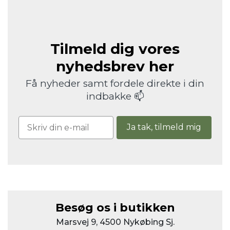
Tilmeld dig vores
nyhedsbrev her
Få nyheder samt fordele direkte i din
indbakke 📫
Ja tak, tilmeld mig
Besøg os i butikken
Marsvej 9, 4500 Nykøbing Sj.