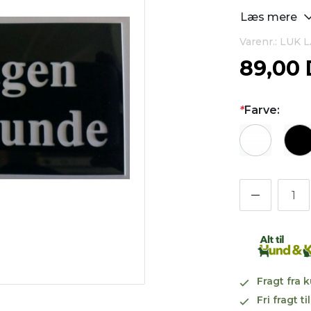
Læs mere
Varenr.: LUK
89,00
*
Farve:
Fragt fra 
Fri fragt 