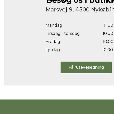
Besøg os i butik
Marsvej 9, 4500 Nykøbin
Mandag
11.00 
Tirsdag - torsdag
10.00 
Fredag
10.00 
Lørdag
10.00 
Få rutevejledning