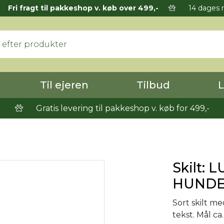
Fri fragt til pakkeshop v. køb over 499,-
14 dages r
Til ejeren
Tilbud
L
Gratis levering til pakkeshop v. køb for 499,-
Skilt: 
HUNDE
Sort skilt me
tekst. Mål ca.