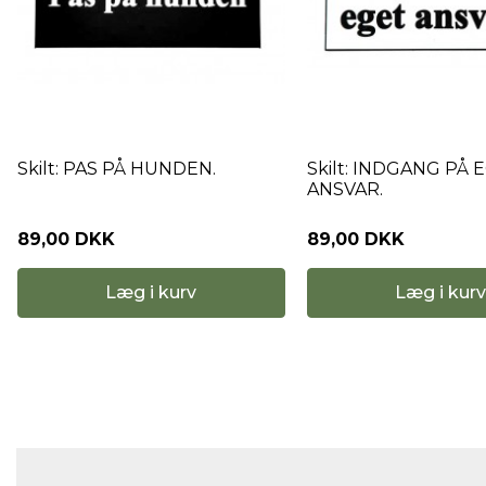
Skilt: PAS PÅ HUNDEN.
Skilt: INDGANG PÅ 
ANSVAR.
89,00 DKK
89,00 DKK
Læg i kurv
Læg i kurv