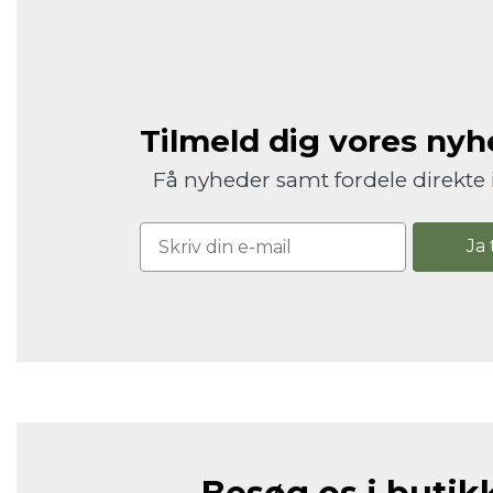
Tilmeld dig vores ny
Få nyheder samt fordele direkte 
Ja 