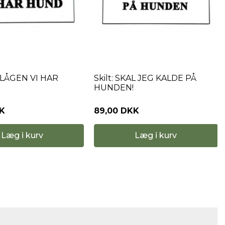
K LÅGEN VI HAR
Skilt: SKAL JEG KALDE PÅ
HUNDEN!
KK
89,00 DKK
Læg i kurv
Læg i kurv