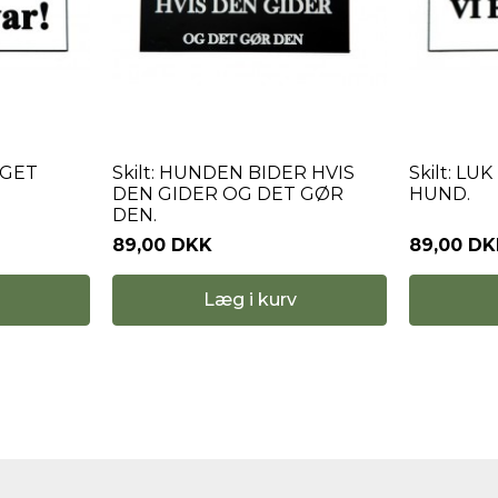
EGET
Skilt: HUNDEN BIDER HVIS
Skilt: LU
DEN GIDER OG DET GØR
HUND.
DEN.
89,00 DKK
89,00 D
Læg i kurv