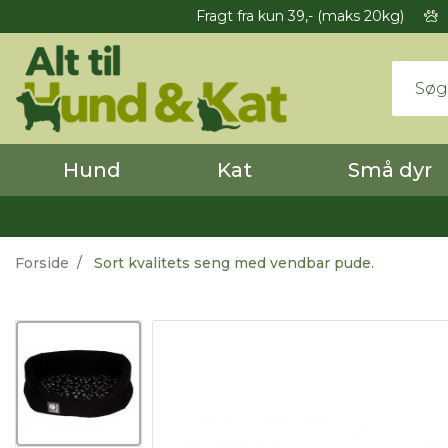
Fragt fra kun 39,- (maks 20kg)
Hund
Kat
Små dyr
Forside
Sort kvalitets seng med vendbar pude.