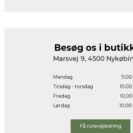
Besøg os i butik
Marsvej 9, 4500 Nykøbin
Mandag
11.00 
Tirsdag - torsdag
10.00 
Fredag
10.00 
Lørdag
10.00 
Få rutevejledning