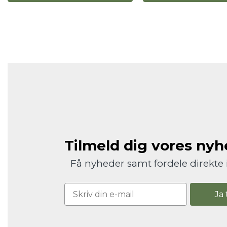
Tilmeld dig vores ny
Få nyheder samt fordele direkte 
Ja 