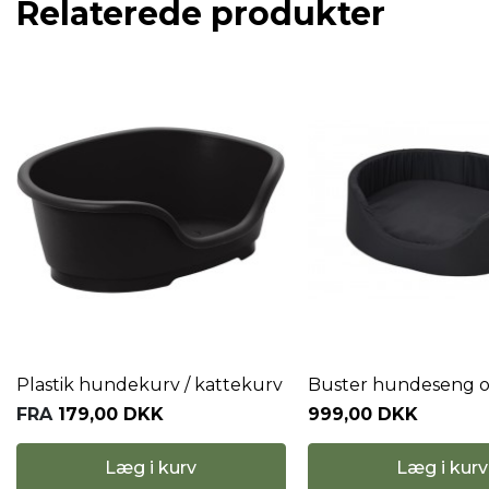
Relaterede produkter
Plastik hundekurv / kattekurv
Buster hundeseng o
FRA
179,00 DKK
999,00 DKK
Læg i kurv
Læg i kurv