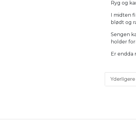
Ryg og kan
I midten f
blødt og ra
Sengen ka
holder for
Er endda 
Yderligere