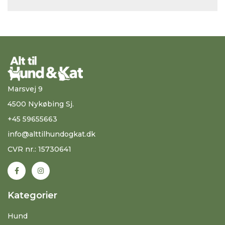
Marsvej 9
4500 Nykøbing Sj.
+45 59655663
info@alttilhundogkat.dk
CVR nr.: 15730641
Kategorier
Hund