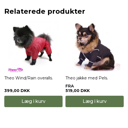
Relaterede produkter
Theo Wind/Rain overalls.
Theo jakke med Pels.
FRA
399,00 DKK
519,00 DKK
Læg i kurv
Læg i kurv