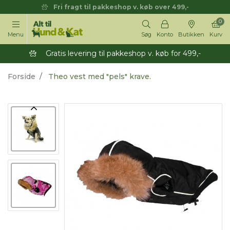
Fri fragt til pakkeshop v. køb over 499,-
0
Menu
Søg
Konto
Butikken
Kurv
Gratis levering til pakkeshop v. køb for 499,-
Forside
Theo vest med "pels" krave.