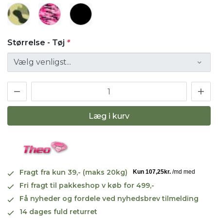
Størrelse - Tøj
*
Læg i kurv
Fragt fra kun 39,- (maks 20kg)
Fri fragt til pakkeshop v køb for 499,-
Få nyheder og fordele ved nyhedsbrev tilmelding
14 dages fuld returret