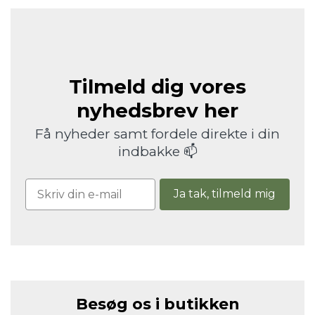
Tilmeld dig vores
nyhedsbrev her
Få nyheder samt fordele direkte i din
indbakke 📫
Ja tak, tilmeld mig
Besøg os i butikken