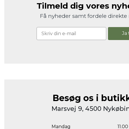
Tilmeld dig vores ny
Få nyheder samt fordele direkte 
Ja 
Besøg os i butik
Marsvej 9, 4500 Nykøbin
Mandag
11.00 