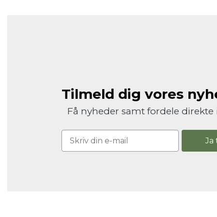
Tilmeld dig vores ny
Få nyheder samt fordele direkte 
Ja 