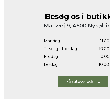
Besøg os i butik
Marsvej 9, 4500 Nykøbin
Mandag
11.00 
Tirsdag - torsdag
10.00 
Fredag
10.00 
Lørdag
10.00 
Få rutevejledning