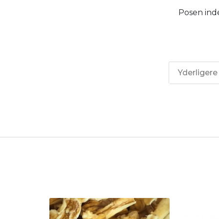
Posen ind
Yderligere