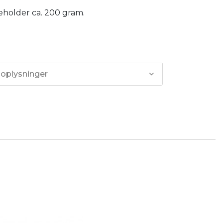
eholder ca. 200 gram.
 oplysninger