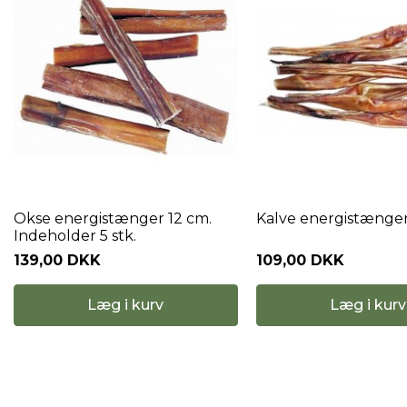
Okse energistænger 12 cm.
Kalve energistænger
Indeholder 5 stk.
139,00 DKK
109,00 DKK
Læg i kurv
Læg i kurv