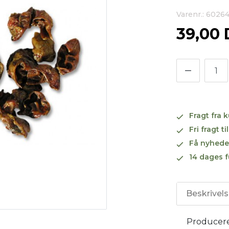
Varenr.: 6026
39,00
Fragt fra 
Fri fragt 
Få nyhede
14 dages f
Beskrivel
Producere