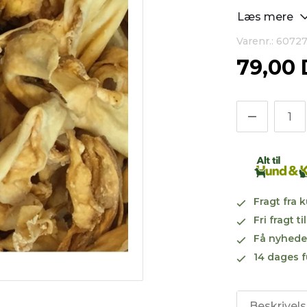
Læs mere
Varenr.: 6072
79,00
Fragt fra 
Fri fragt 
Få nyhede
14 dages f
Beskrivel