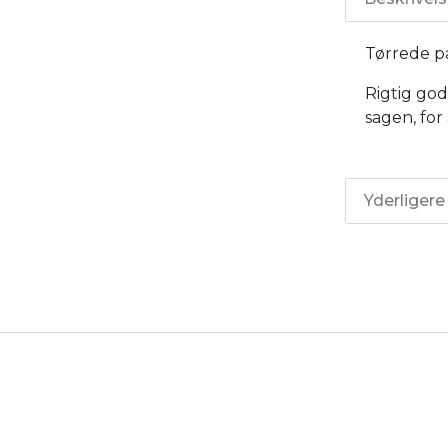
Tørrede p
Rigtig god
sagen, for
Yderligere