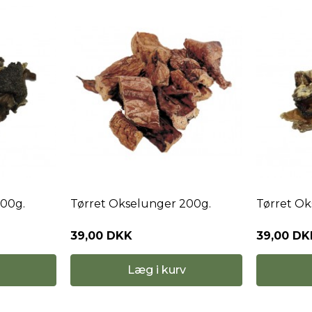
200g.
Tørret Okselunger 200g.
Tørret Ok
39,00 DKK
39,00 DK
Læg i kurv