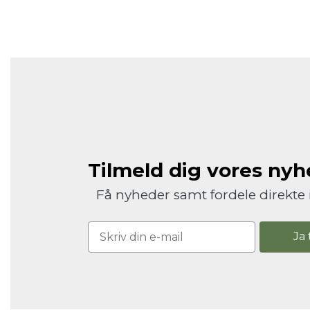
Tilmeld dig vores ny
Få nyheder samt fordele direkte 
Ja 