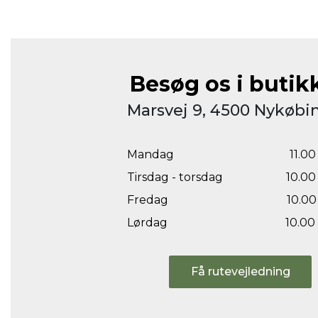
Besøg os i butik
Marsvej 9, 4500 Nykøbin
Mandag
11.00 
Tirsdag - torsdag
10.00 
Fredag
10.00 
Lørdag
10.00 
Få rutevejledning