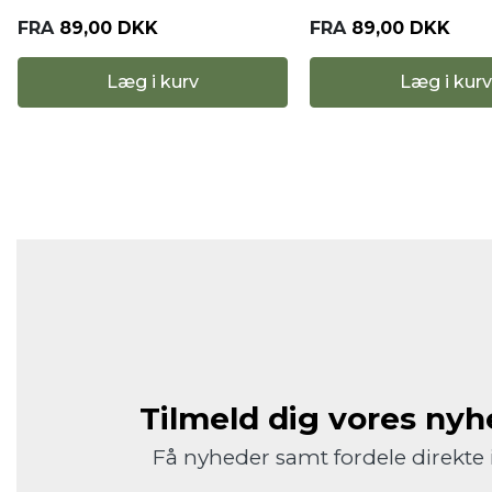
FRA
89,00 DKK
FRA
89,00 DKK
Læg i kurv
Læg i kurv
Tilmeld dig vores ny
Få nyheder samt fordele direkte 