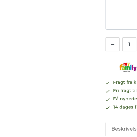
Fragt fra 
Fri fragt 
Få nyhede
14 dages f
Beskrivel