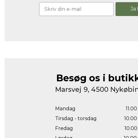
Ja 
Besøg os i butik
Marsvej 9, 4500 Nykøbin
Mandag
11.00 
Tirsdag - torsdag
10.00 
Fredag
10.00 