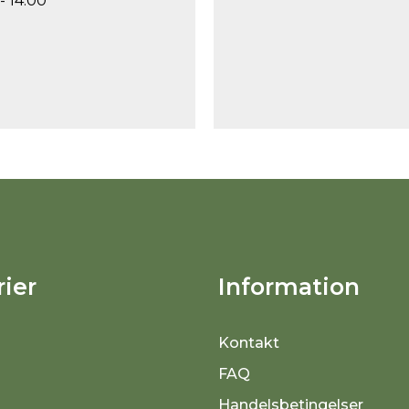
- 14.00
ier
Information
Kontakt
FAQ
Handelsbetingelser