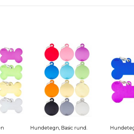
nd.
Hundetegn, basic XL ben
Hundetegn