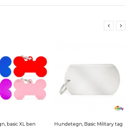
, Basic Military tag
Hundetegn, glitter hjerte