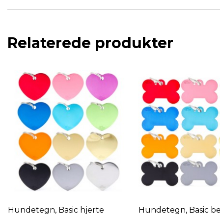
Relaterede produkter
Hundetegn, Basic ben
Hundetegn, Basic ru