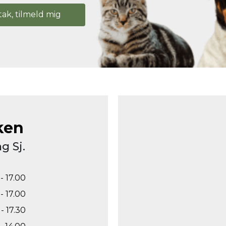
tak, tilmeld mig
ken
g Sj.
- 17.00
- 17.00
- 17.30