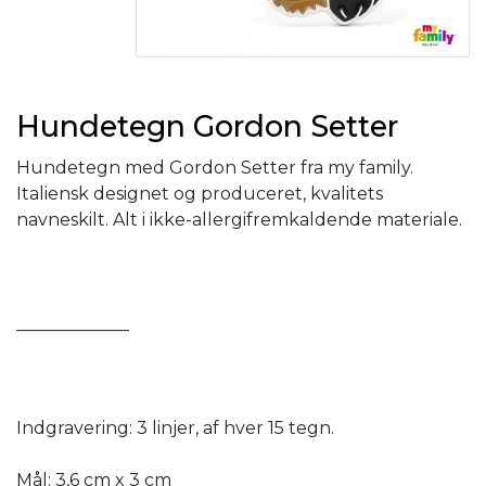
Hundetegn Gordon Setter
Hundetegn med Gordon Setter fra my family.
Italiensk designet og produceret, kvalitets
navneskilt. Alt i ikke-allergifremkaldende materiale.
_____________
Indgravering: 3 linjer, af hver 15 tegn.
Mål: 3,6 cm x 3 cm