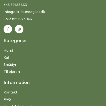
+45 59655663
info@alttilhundogkat.dk
CVR nr.: 15730641
Kategorier
Hund
Kat
Smådyr
Til ejeren
Information
Kontakt
FAQ