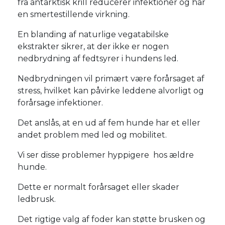
fra antarktisk krill reducerer infektioner og har
en smertestillende virkning.
En blanding af naturlige vegatabilske
ekstrakter sikrer, at der ikke er nogen
nedbrydning af fedtsyrer i hundens led.
Nedbrydningen vil primært være forårsaget af
stress, hvilket kan påvirke leddene alvorligt og
forårsage infektioner.
Det anslås, at en ud af fem hunde har et eller
andet problem med led og mobilitet.
Vi ser disse problemer hyppigere hos ældre
hunde.
Dette er normalt forårsaget eller skader
ledbrusk.
Det rigtige valg af foder kan støtte brusken og