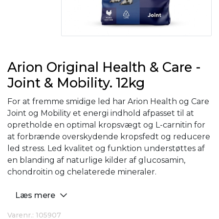
Arion Original Health & Care -
Joint & Mobility. 12kg
For at fremme smidige led har Arion Health og Care
Joint og Mobility et energi indhold afpasset til at
opretholde en optimal kropsvægt og L-carnitin for
at forbrænde overskydende kropsfedt og reducere
led stress. Led kvalitet og funktion understøttes af
en blanding af naturlige kilder af glucosamin,
chondroitin og chelaterede mineraler.
Læs mere
Varenr.: 105907