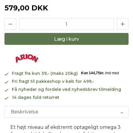
579,00 DKK
Læg i kurv
Fragt fra kun 39,- (maks 20kg)
Fri fragt til pakkeshop v køb for 499,-
Få nyheder og fordele ved nyhedsbrev tilmelding
14 dages fuld returret
Beskrivelse
Et højt niveau af ekstremt optageligt omega 3