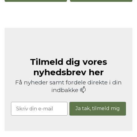
Tilmeld dig vores
nyhedsbrev her
Få nyheder samt fordele direkte i din
indbakke 📫
Ja tak, tilmeld mig