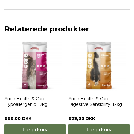
Relaterede produkter
Arion Health & Care -
Arion Health & Care -
Hypoallergenic. 12kg.
Digestive Sensibility. 12kg
669,00 DKK
629,00 DKK
Læg i kurv
Læg i kurv