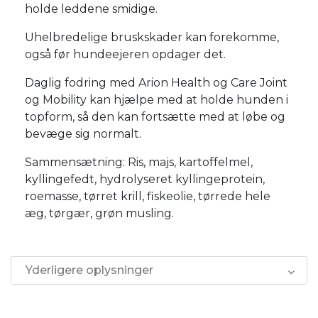
holde leddene smidige.
Uhelbredelige bruskskader kan forekomme,
også før hundeejeren opdager det.
Daglig fodring med Arion Health og Care Joint
og Mobility kan hjælpe med at holde hunden i
topform, så den kan fortsætte med at løbe og
bevæge sig normalt.
Sammensætning: Ris, majs, kartoffelmel,
kyllingefedt, hydrolyseret kyllingeprotein,
roemasse, tørret krill, fiskeolie, tørrede hele
æg, tørgær, grøn musling.
Yderligere oplysninger