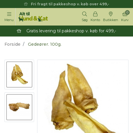
Fri fragt til pakkeshop v. køb over 499,-
0
Menu
Søg
Konto
Butikken
Kurv
Gratis levering til pakkeshop v. køb for 499,-
Forside
Gedeører. 100g.