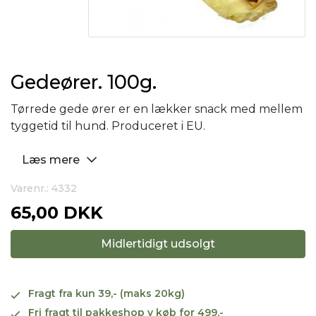
Gedeører. 100g.
Tørrede gede ører er en lækker snack med mellem
tyggetid til hund. Produceret i EU.
Læs mere
Varenr.: 4332
65,00 DKK
Midlertidigt udsolgt
Fragt fra kun 39,- (maks 20kg)
Fri fragt til pakkeshop v køb for 499,-