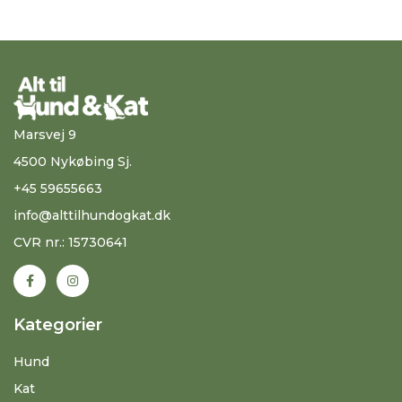
Marsvej 9
4500 Nykøbing Sj.
+45 59655663
info@alttilhundogkat.dk
CVR nr.: 15730641
Kategorier
Hund
Kat