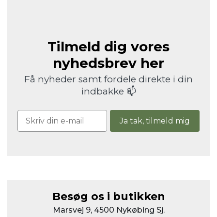
Tilmeld dig vores
nyhedsbrev her
Få nyheder samt fordele direkte i din
indbakke 📫
Ja tak, tilmeld mig
Besøg os i butikken
Marsvej 9, 4500 Nykøbing Sj.