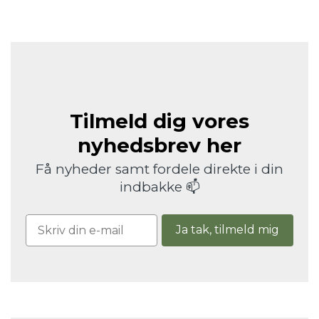
Tilmeld dig vores
nyhedsbrev her
Få nyheder samt fordele direkte i din
indbakke 📫
Ja tak, tilmeld mig