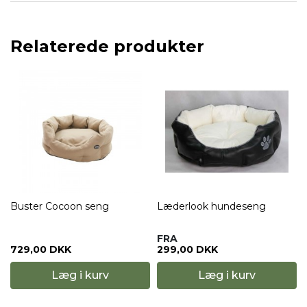
Relaterede produkter
Buster Cocoon seng
Læderlook hundeseng
FRA
729,00 DKK
299,00 DKK
Læg i kurv
Læg i kurv