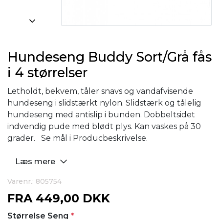
Hundeseng Buddy Sort/Grå fås
i 4 størrelser
Letholdt, bekvem, tåler snavs og vandafvisende
hundeseng i slidstærkt nylon. Slidstærk og tålelig
hundeseng med antislip i bunden. Dobbeltsidet
indvendig pude med blødt plys. Kan vaskes på 30
grader. Se mål i Producbeskrivelse.
Læs mere
Varenr.: 805754
FRA
449,00 DKK
Størrelse Seng
*