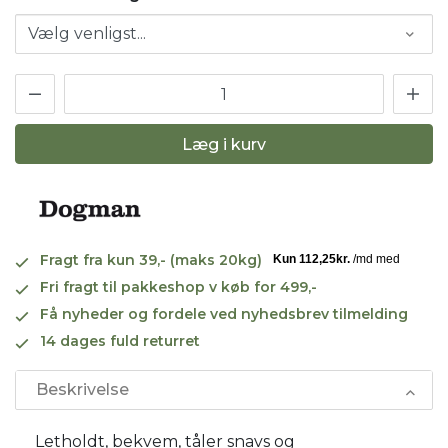
Læg i kurv
Fragt fra kun 39,- (maks 20kg)
Fri fragt til pakkeshop v køb for 499,-
Få nyheder og fordele ved nyhedsbrev tilmelding
14 dages fuld returret
Beskrivelse
Letholdt, bekvem, tåler snavs og