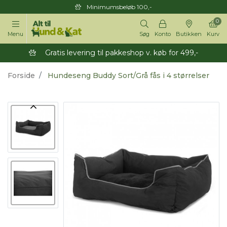
Minimumsbeløb 100,-
0
Menu
Søg
Konto
Butikken
Kurv
Gratis levering til pakkeshop v. køb for 499,-
Forside
Hundeseng Buddy Sort/Grå fås i 4 størrelser