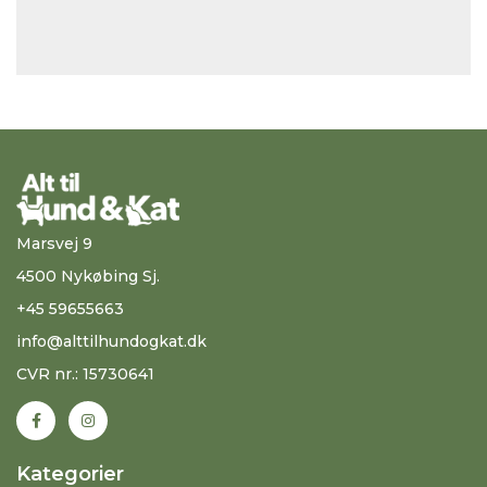
Marsvej 9
4500 Nykøbing Sj.
+45 59655663
info@alttilhundogkat.dk
CVR nr.: 15730641
Kategorier