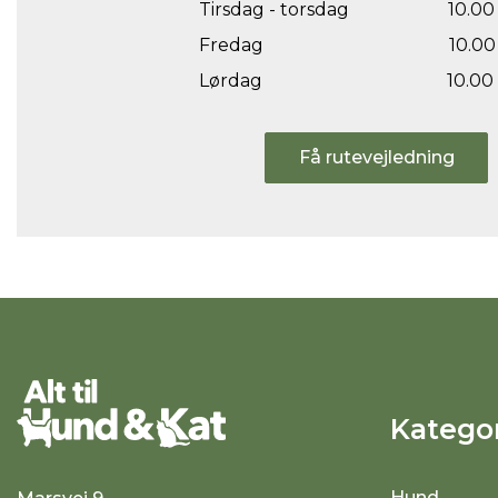
Tirsdag - torsdag
10.00 
Fredag
10.00 
Lørdag
10.00 
Få rutevejledning
Kategor
Hund