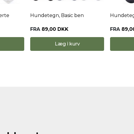
erte
Hundetegn, Basic ben
Hundetegn
FRA
89,00 DKK
FRA
89,0
Læg i kurv