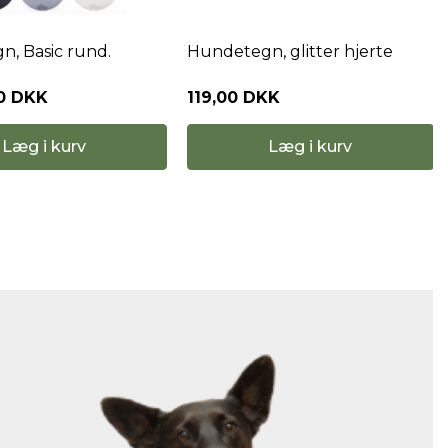
, Basic rund.
Hundetegn, glitter hjerte
0 DKK
119,00 DKK
Læg i kurv
Læg i kurv