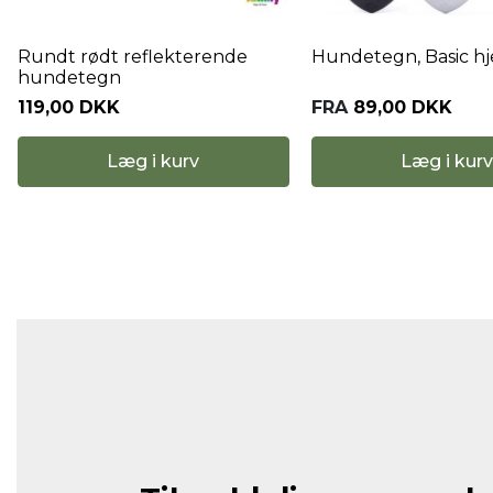
Rundt rødt reflekterende
Hundetegn, Basic hj
hundetegn
119,00 DKK
FRA
89,00 DKK
Læg i kurv
Læg i kurv