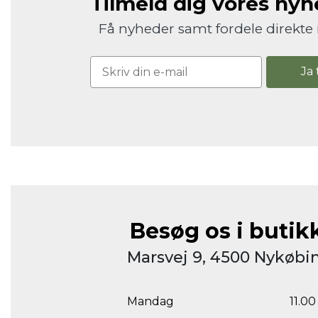
Tilmeld dig vores ny
Få nyheder samt fordele direkte 
Ja 
Besøg os i butik
Marsvej 9, 4500 Nykøbin
Mandag
11.00 