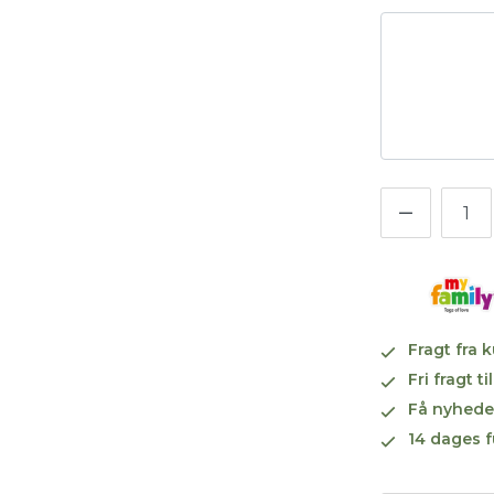
Fragt fra 
Fri fragt 
Få nyhede
14 dages f