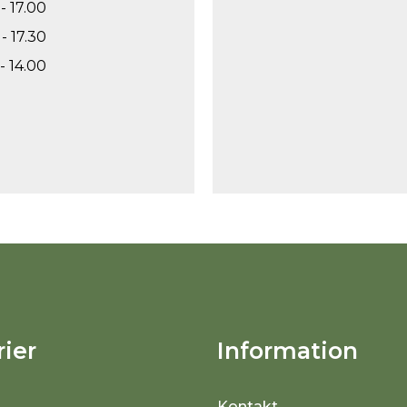
- 17.00
- 17.30
- 14.00
ier
Information
Kontakt