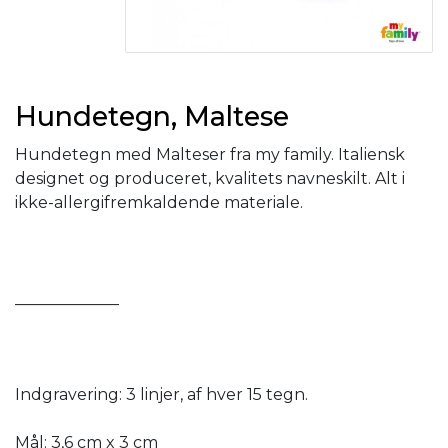
Hundetegn, Maltese
Hundetegn med Malteser fra my family. Italiensk
designet og produceret, kvalitets navneskilt. Alt i
ikke-allergifremkaldende materiale.
_____________
Indgravering: 3 linjer, af hver 15 tegn.
Mål: 3,6 cm x 3 cm