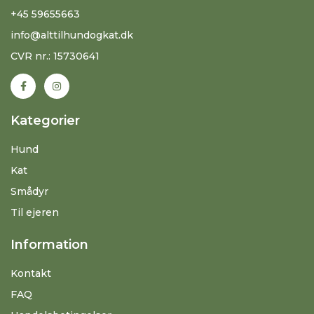
+45 59655663
info@alttilhundogkat.dk
CVR nr.: 15730641
Kategorier
Hund
Kat
Smådyr
Til ejeren
Information
Kontakt
FAQ