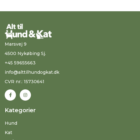
Marsvej 9
4500 Nykøbing Sj.
+45 59655663
info@alttilhundogkat.dk
CVR nr.: 15730641
Kategorier
Hund
Kat