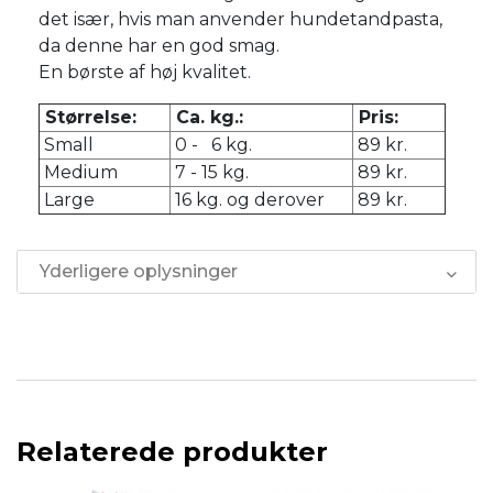
det især, hvis man anvender hundetandpasta,
da denne har en god smag.
En børste af høj kvalitet.
Størrelse:
Ca. kg.:
Pris:
Small
0 - 6 kg.
89 kr.
Medium
7 - 15 kg.
89 kr.
Large
16 kg. og derover
89 kr.
Yderligere oplysninger
Relaterede produkter