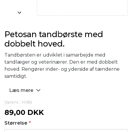
Petosan tandbørste med
dobbelt hoved.
Tandbørsten er udviklet i samarbejde med
tandlæger og veterinærer. Den er med dobbelt
hoved. Rengører inder- og yderside af tænderne
samtidigt.
Læs mere
Varenr.: H186
89,00 DKK
Størrelse
*