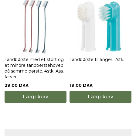
Tandbørste med et stort og
Tandbørste til finger. 2stk.
et mindre tandbørstehoved
på samme børste. 4stk. Ass.
farver.
29,00 DKK
19,00 DKK
Læg i kurv
Læg i kurv