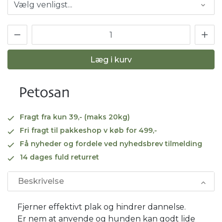
Læg i kurv
Fragt fra kun 39,- (maks 20kg)
Fri fragt til pakkeshop v køb for 499,-
Få nyheder og fordele ved nyhedsbrev tilmelding
14 dages fuld returret
Beskrivelse
Fjerner effektivt plak og hindrer dannelse.
Er nem at anvende og hunden kan godt lide