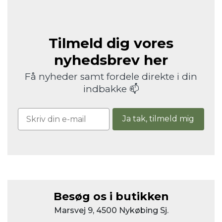
Tilmeld dig vores
nyhedsbrev her
Få nyheder samt fordele direkte i din
indbakke 📫
Ja tak, tilmeld mig
Besøg os i butikken
Marsvej 9, 4500 Nykøbing Sj.