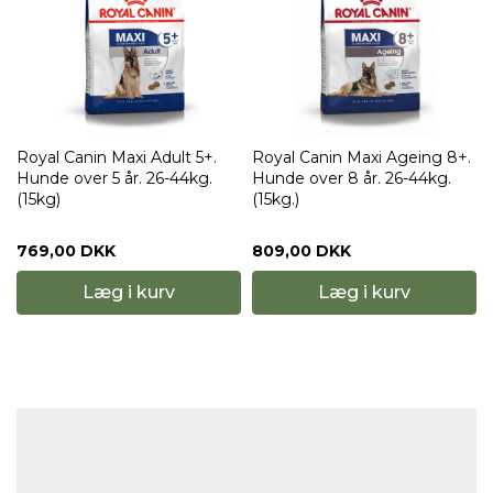
Royal Canin Maxi Adult 5+.
Royal Canin Maxi Ageing 8+.
Hunde over 5 år. 26-44kg.
Hunde over 8 år. 26-44kg.
(15kg)
(15kg.)
769,00 DKK
809,00 DKK
Læg i kurv
Læg i kurv