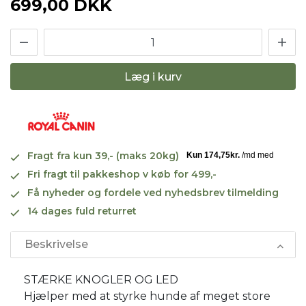
699,00 DKK
Læg i kurv
Fragt fra kun 39,- (maks 20kg)
Fri fragt til pakkeshop v køb for 499,-
Få nyheder og fordele ved nyhedsbrev tilmelding
14 dages fuld returret
Beskrivelse
STÆRKE KNOGLER OG LED
Hjælper med at styrke hunde af meget store