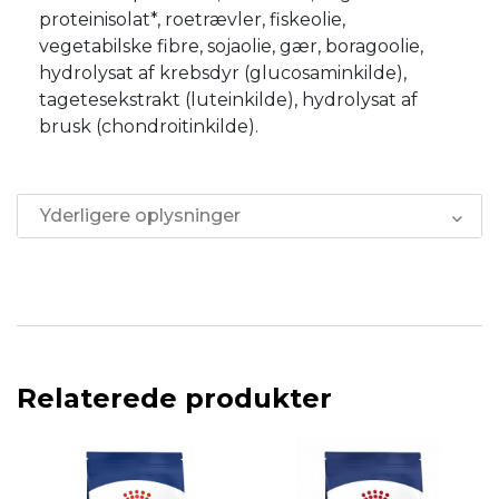
proteinisolat*, roetrævler, fiskeolie,
vegetabilske fibre, sojaolie, gær, boragoolie,
hydrolysat af krebsdyr (glucosaminkilde),
tagetesekstrakt (luteinkilde), hydrolysat af
brusk (chondroitinkilde).
Yderligere oplysninger
Relaterede produkter