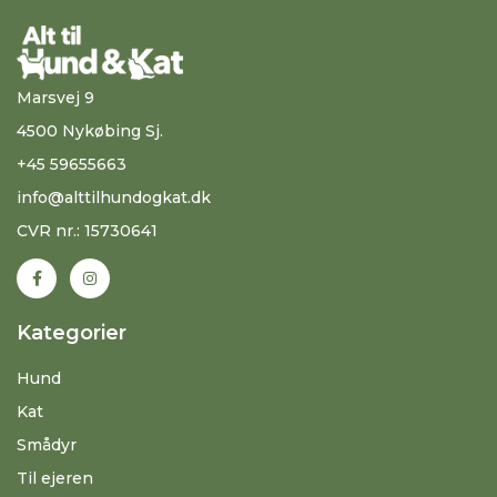
Marsvej 9
4500 Nykøbing Sj.
+45 59655663
info@alttilhundogkat.dk
CVR nr.: 15730641
Kategorier
Hund
Kat
Smådyr
Til ejeren