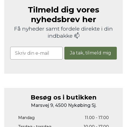
Tilmeld dig vores
nyhedsbrev her
Få nyheder samt fordele direkte i din
indbakke 📫
Ja tak, tilmeld mig
Besøg os i butikken
Marsvej 9, 4500 Nykøbing Sj.
Mandag
11.00 - 17.00
Tirsdag - torsdag
10.00 - 17.00