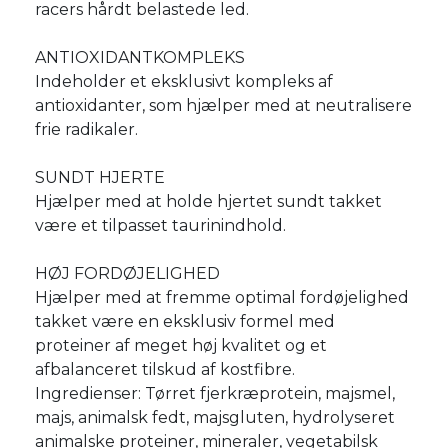
racers hårdt belastede led.
ANTIOXIDANTKOMPLEKS
Indeholder et eksklusivt kompleks af
antioxidanter, som hjælper med at neutralisere
frie radikaler.
SUNDT HJERTE
Hjælper med at holde hjertet sundt takket
være et tilpasset taurinindhold.
HØJ FORDØJELIGHED
Hjælper med at fremme optimal fordøjelighed
takket være en eksklusiv formel med
proteiner af meget høj kvalitet og et
afbalanceret tilskud af kostfibre.
Ingredienser: Tørret fjerkræprotein, majsmel,
majs, animalsk fedt, majsgluten, hydrolyseret
animalske proteiner, mineraler, vegetabilsk