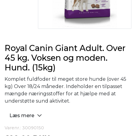
Royal Canin Giant Adult. Over
45 kg. Voksen og moden.
Hund. (15kg)
Komplet fuldfoder til meget store hunde (over 45
kg) Over 18/24 måneder. Indeholder en tilpasset
mængde næringsstoffer for at hjælpe med at
understøtte sund aktivitet.
Læs mere
Varenr.: 30090150