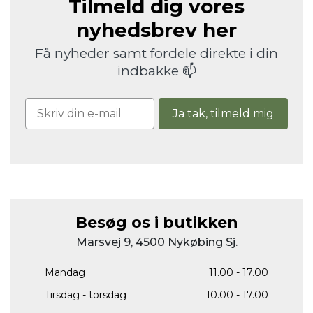
Tilmeld dig vores
nyhedsbrev her
Få nyheder samt fordele direkte i din
indbakke 📫
Ja tak, tilmeld mig
Besøg os i butikken
Marsvej 9, 4500 Nykøbing Sj.
Mandag
11.00 - 17.00
Tirsdag - torsdag
10.00 - 17.00