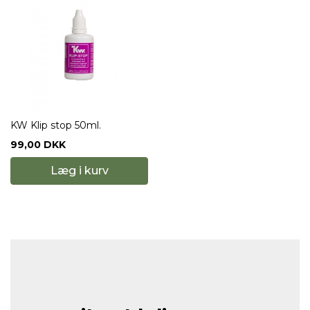
KW Klip stop 50ml.
99,00 DKK
Læg i kurv