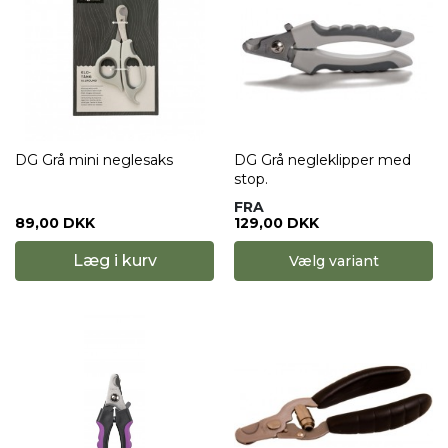
DG Grå mini neglesaks
DG Grå negleklipper med
stop.
FRA
89,00 DKK
129,00 DKK
Læg i kurv
Vælg variant