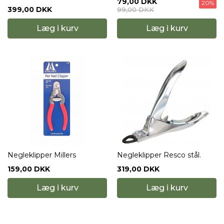
79,00 DKK
20%
399,00 DKK
99,00 DKK
Læg i kurv
Læg i kurv
Negleklipper Millers
Negleklipper Resco stål.
159,00 DKK
319,00 DKK
Læg i kurv
Læg i kurv