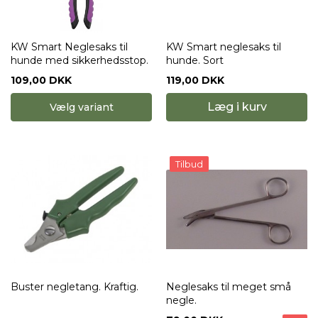
KW Smart Neglesaks til
KW Smart neglesaks til
hunde med sikkerhedsstop.
hunde. Sort
109,00 DKK
119,00 DKK
Læg i kurv
Vælg variant
Tilbud
Buster negletang. Kraftig.
Neglesaks til meget små
negle.