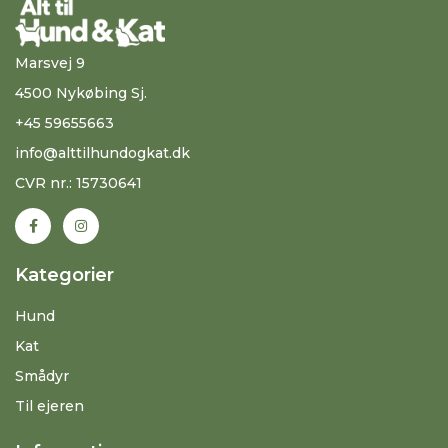
Marsvej 9
4500 Nykøbing Sj.
+45 59655663
info@alttilhundogkat.dk
CVR nr.: 15730641
Kategorier
Hund
Kat
Smådyr
Til ejeren